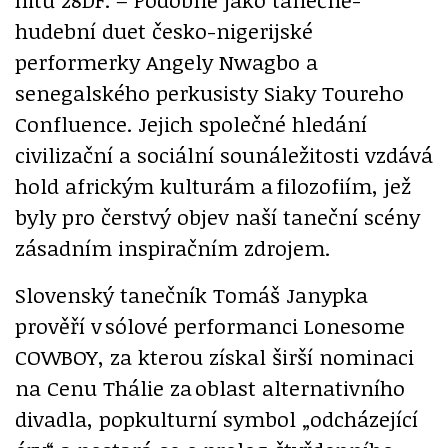
hudební duet česko-nigerijské
performerky Angely Nwagbo a
senegalského perkusisty Siaky Toureho
Confluence. Jejich společné hledání
civilizační a sociální sounáležitosti vzdává
hold africkým kulturám a filozofiím, jež
byly pro čerstvý objev naší taneční scény
zásadním inspiračním zdrojem.
Slovenský tanečník Tomáš Janypka
prověří v sólové performanci Lonesome
COWBOY, za kterou získal širší nominaci
na Cenu Thálie za oblast alternativního
divadla, popkulturní symbol „odcházející