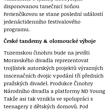
disponovanou tanečnicí Soňou
Ferienčíkovou se stane poslední událostí
jedenáctidenního festivalového
programu.
České tandemy & olomoucké výboje
Tuzemskou činohru bude na jevišti
Moravského divadla reprezentovat
trojlístek autorských projektů výrazných
inscenačních dvojic v podání tří předních
pražských divadel. Produkce Činohry
Národního divadla a platformy ND Young
Takže asi tak vznikla ve spolupráci s
teenagery z dětských domovů. Pod