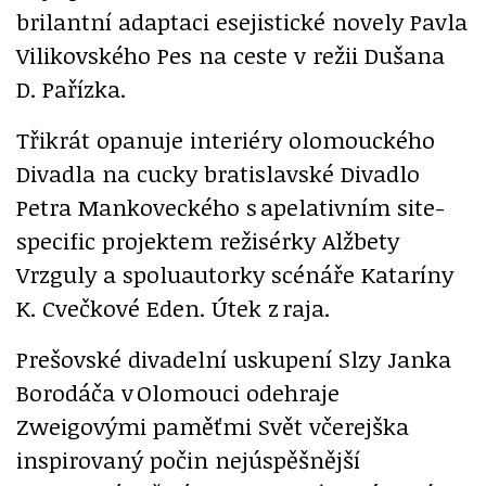
brilantní adaptaci esejistické novely Pavla
Vilikovského Pes na ceste v režii Dušana
D. Pařízka.
Třikrát opanuje interiéry olomouckého
Divadla na cucky bratislavské Divadlo
Petra Mankoveckého s apelativním site-
specific projektem režisérky Alžbety
Vrzguly a spoluautorky scénáře Kataríny
K. Cvečkové Eden. Útek z raja.
Prešovské divadelní uskupení Slzy Janka
Borodáča v Olomouci odehraje
Zweigovými paměťmi Svět včerejška
inspirovaný počin nejúspěšnější