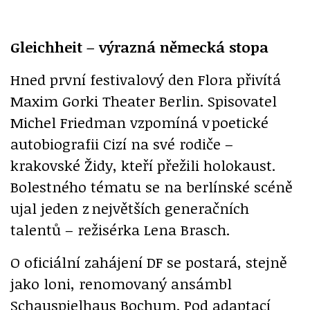
Gleichheit – výrazná německá stopa
Hned první festivalový den Flora přivítá
Maxim Gorki Theater Berlin. Spisovatel
Michel Friedman vzpomíná v poetické
autobiografii Cizí na své rodiče –
krakovské Židy, kteří přežili holokaust.
Bolestného tématu se na berlínské scéně
ujal jeden z největších generačních
talentů – režisérka Lena Brasch.
O oficiální zahájení DF se postará, stejně
jako loni, renomovaný ansámbl
Schauspielhaus Bochum. Pod adaptací