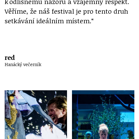
k odlišnému názoru a vzájemný respekt.
Věříme, že náš festival je pro tento druh
setkávání ideálním místem.“
red
Hanácký večerník