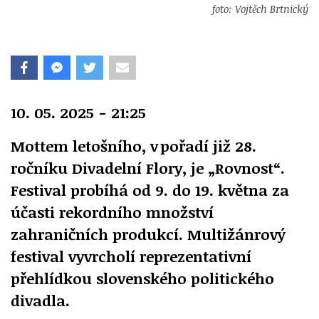
foto: Vojtěch Brtnický
10. 05. 2025 - 21:25
Mottem letošního, v pořadí již 28.
ročníku Divadelní Flory, je „Rovnost“.
Festival probíhá od 9. do 19. května za
účasti rekordního množství
zahraničních produkcí. Multižánrový
festival vyvrcholí reprezentativní
přehlídkou slovenského politického
divadla.