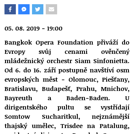
05. 08. 2019 - 19:00
Bangkok Opera Foundation přiváží do
Evropy svůj cenami ověnčený
mládežnický orchestr Siam Sinfonietta.
Od 6. do 16. září postupně navštíví osm
evropských měst - Olomouc, Piešťany,
Bratislavu, Budapešť, Prahu, Mnichov,
Bayreuth a Baden-Baden. U
dirigentského pultu se vystřídají
Somtow Sucharitkul, nejznámější
thajský umělec, Trisdee na Patalung,