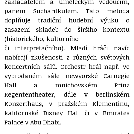
zakladatelem a uměleckým vedoucím,
panem Sucharitkulem. Tato metoda
doplňuje tradiční hudební výuku o
zasazení skladeb do širšího kontextu
(historického, kulturního
či interpretačního). Mladí hráči navíc
nabírají zkušenosti z různých světových
koncertních sálů. Orchestr hrál např. ve
vyprodaném sále newyorské Carnegie
Hall a mnichovském Prinz
Regententheater, dále v berlínském
Konzerthaus, v pražském Klementinu,
kalifornské Disney Hall či v Emirates
Palace v Abu Dhabi.