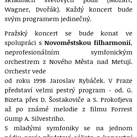
Wagner, Dvořák). Každý koncert bude
svým programem jedinečný.
Pražský koncert se bude konat ve
spolupráci s
Novoměstskou filharmonií
,
neprofesionálním symfonickým
orchestrem z Nového Města nad Metují.
Orchestr vede
od roku 1998 Jaroslav Rybáček. V Praze
představí velmi pestrý program - od. G.
Bizeta přes D. Šostakoviče a S. Prokofjeva
až po známé melodie z filmu Forrest
Gump A. Silvestriho.
S mladými symfoniky se na jednom