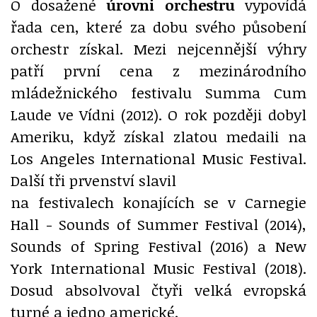
O dosažené
úrovni orchestru
vypovídá
řada cen, které za dobu svého působení
orchestr získal. Mezi nejcennější výhry
patří první cena z mezinárodního
mládežnického festivalu Summa Cum
Laude ve Vídni (2012). O rok později dobyl
Ameriku, když získal zlatou medaili na
Los Angeles International Music Festival.
Další tři prvenství slavil
na festivalech konajících se v Carnegie
Hall - Sounds of Summer Festival (2014),
Sounds of Spring Festival (2016) a New
York International Music Festival (2018).
Dosud absolvoval čtyři velká evropská
turné a jedno americké.