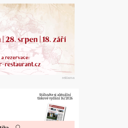
reklama
Stáhněte si aktuální
tiskové vydání 16/2026
tika