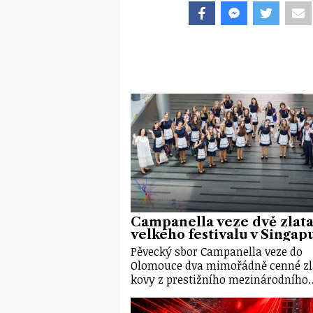
Campanella veze dvě zlata
velkého festivalu v Singap
Pěvecký sbor Campanella veze do
Olomouce dva mimořádně cenné zl
kovy z prestižního mezinárodního