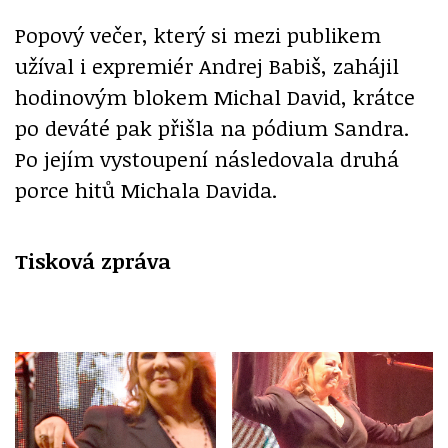
Popový večer, který si mezi publikem
užíval i expremiér Andrej Babiš, zahájil
hodinovým blokem Michal David, krátce
po deváté pak přišla na pódium Sandra.
Po jejím vystoupení následovala druhá
porce hitů Michala Davida.
Tisková zpráva