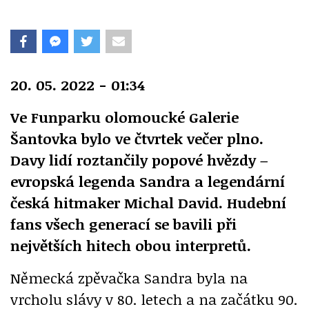
20. 05. 2022 - 01:34
Ve Funparku olomoucké Galerie
Šantovka bylo ve čtvrtek večer plno.
Davy lidí roztančily popové hvězdy –
evropská legenda Sandra a legendární
česká hitmaker Michal David. Hudební
fans všech generací se bavili při
největších hitech obou interpretů.
Německá zpěvačka Sandra byla na
vrcholu slávy v 80. letech a na začátku 90.