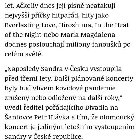
let. Ačkoliv dnes její písně neatakují
nejvyšší příčky hitparád, hity jako
Everlasting Love, Hiroshima, In the Heat
of the Night nebo Maria Magdalena
dodnes poslouchají miliony fanoušků po
celém světě.
„Naposledy Sandra v Česku vystoupila
před třemi lety. Další plánované koncerty
byly buď vlivem kovidové pandemie
zrušeny nebo odloženy na další roky,“
uvedl ředitel pořádajícího Divadla na
Šantovce Petr Hlávka s tím, že olomoucký
koncert je jediným letošním vystoupením
Sandry v České republice.