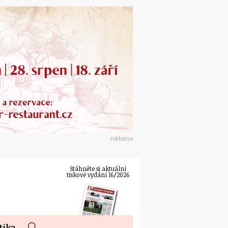
reklama
Stáhněte si aktuální
tiskové vydání 16/2026
tika