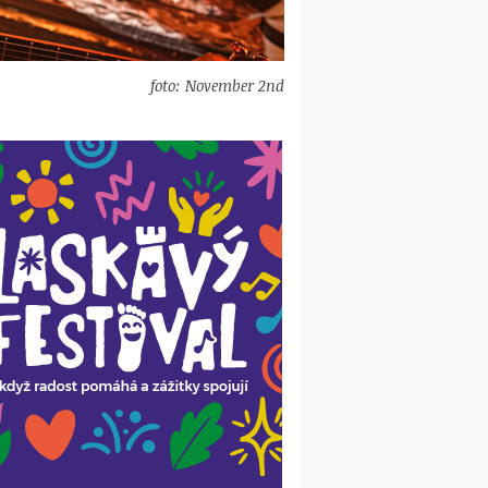
foto: November 2nd