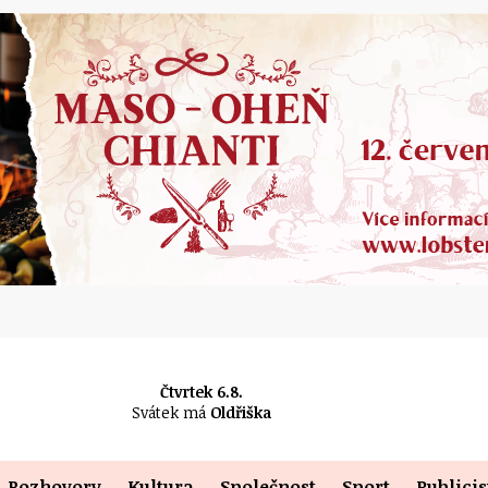
Čtvrtek 6.8.
Svátek má
Oldřiška
Rozhovory
Kultura
Společnost
Sport
Publicis