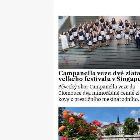
Campanella veze dvě zlata
velkého festivalu v Singap
Pěvecký sbor Campanella veze do
Olomouce dva mimořádně cenné zl
kovy z prestižního mezinárodního