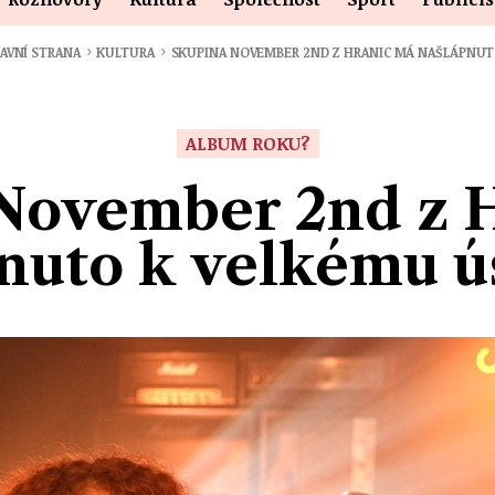
›
›
AVNÍ STRANA
KULTURA
SKUPINA NOVEMBER 2ND Z HRANIC MÁ NAŠLÁPNU
ALBUM ROKU?
November 2nd z 
nuto k velkému 