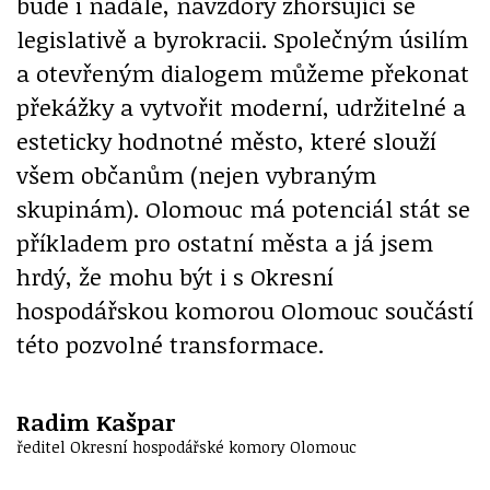
bude i nadále, navzdory zhoršující se
legislativě a byrokracii. Společným úsilím
a otevřeným dialogem můžeme překonat
překážky a vytvořit moderní, udržitelné a
esteticky hodnotné město, které slouží
všem občanům (nejen vybraným
skupinám). Olomouc má potenciál stát se
příkladem pro ostatní města a já jsem
hrdý, že mohu být i s Okresní
hospodářskou komorou Olomouc součástí
této pozvolné transformace.
Radim Kašpar
ředitel Okresní hospodářské komory Olomouc