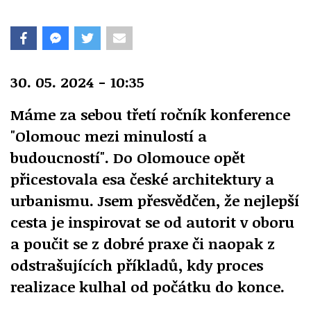
30. 05. 2024 - 10:35
Máme za sebou třetí ročník konference
"Olomouc mezi minulostí a
budoucností". Do Olomouce opět
přicestovala esa české architektury a
urbanismu. Jsem přesvědčen, že nejlepší
cesta je inspirovat se od autorit v oboru
a poučit se z dobré praxe či naopak z
odstrašujících příkladů, kdy proces
realizace kulhal od počátku do konce.