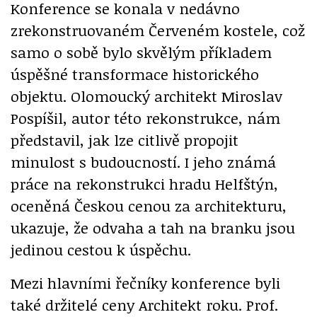
Konference se konala v nedávno
zrekonstruovaném Červeném kostele, což
samo o sobě bylo skvělým příkladem
úspěšné transformace historického
objektu. Olomoucký architekt Miroslav
Pospíšil, autor této rekonstrukce, nám
představil, jak lze citlivě propojit
minulost s budoucností. I jeho známá
práce na rekonstrukci hradu Helfštýn,
oceněná Českou cenou za architekturu,
ukazuje, že odvaha a tah na branku jsou
jedinou cestou k úspěchu.
Mezi hlavními řečníky konference byli
také držitelé ceny Architekt roku. Prof.