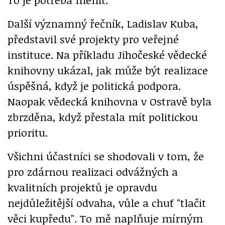
Další významný řečník, Ladislav Kuba,
představil své projekty pro veřejné
instituce. Na příkladu Jihočeské vědecké
knihovny ukázal, jak může být realizace
úspěšná, když je politická podpora.
Naopak vědecká knihovna v Ostravě byla
zbrzděna, když přestala mít politickou
prioritu.
Všichni účastníci se shodovali v tom, že
pro zdárnou realizaci odvážných a
kvalitních projektů je opravdu
nejdůležitější odvaha, vůle a chuť "tlačit
věci kupředu". To mě naplňuje mírným