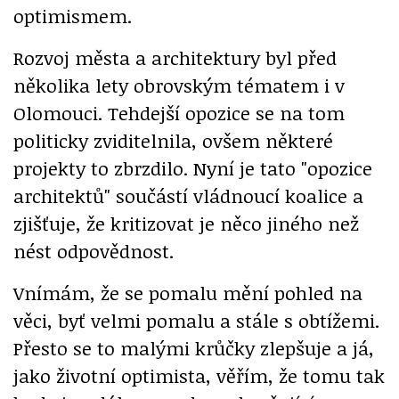
optimismem.
Rozvoj města a architektury byl před
několika lety obrovským tématem i v
Olomouci. Tehdejší opozice se na tom
politicky zviditelnila, ovšem některé
projekty to zbrzdilo. Nyní je tato "opozice
architektů" součástí vládnoucí koalice a
zjišťuje, že kritizovat je něco jiného než
nést odpovědnost.
Vnímám, že se pomalu mění pohled na
věci, byť velmi pomalu a stále s obtížemi.
Přesto se to malými krůčky zlepšuje a já,
jako životní optimista, věřím, že tomu tak