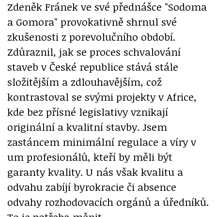
Zdeněk Fránek ve své přednášce "Sodoma
a Gomora" provokativně shrnul své
zkušenosti z porevolučního období.
Zdůraznil, jak se proces schvalování
staveb v České republice stává stále
složitějším a zdlouhavějším, což
kontrastoval se svými projekty v Africe,
kde bez přísné legislativy vznikají
originální a kvalitní stavby. Jsem
zastáncem minimální regulace a víry v
um profesionálů, kteří by měli být
garanty kvality. U nás však kvalitu a
odvahu zabíjí byrokracie či absence
odvahy rozhodovacích orgánů a úředníků.
To je potřeba měnit.