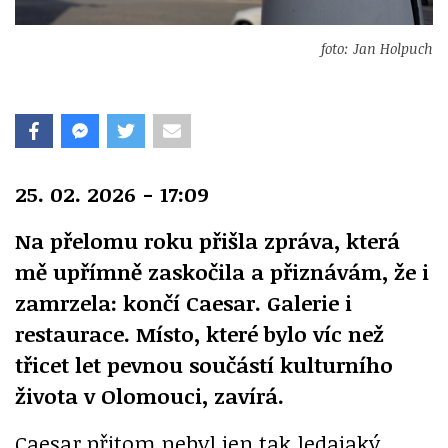
foto: Jan Holpuch
25. 02. 2026 - 17:09
Na přelomu roku přišla zpráva, která
mě upřímně zaskočila a přiznávám, že i
zamrzela: končí Caesar. Galerie i
restaurace. Místo, které bylo víc než
třicet let pevnou součástí kulturního
života v Olomouci, zavírá.
Caesar přitom nebyl jen tak ledajaký