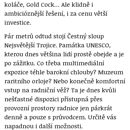
koláče, Gold Cock… Ale klidně i
ambicióznější řešení, i za cenu větší
investice.
Pár metrů odtud stojí Čestný sloup
Nejsvětější Trojice. Památka UNESCO,
kterou dnes většina lidí prostě obejde a je
po zážitku. Co třeba multimediální
expozice téhle barokní chlouby? Muzeum
raritního orloje? Nebo konečně komfortní
vstup na radniční věž? Ta je dnes kvůli
nešťastné dispozici přístupná přes
provozní prostory radnice jen párkrát
denně a pouze s průvodcem. Určitě vás
napadnou i další možnosti.