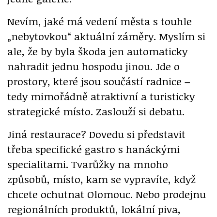
Nevím, jaké má vedení města s touhle
„nebytovkou“ aktuální záměry. Myslím si
ale, že by byla škoda jen automaticky
nahradit jednu hospodu jinou. Jde o
prostory, které jsou součástí radnice
–
tedy mimořádně atraktivní a turisticky
strategické místo. Zaslouží si debatu.
Jiná restaurace? Dovedu si představit
třeba specifické gastro s hanáckými
specialitami. Tvarůžky na mnoho
způsobů, místo, kam se vypravíte, když
chcete ochutnat Olomouc. Nebo prodejnu
regionálních produktů, lokální piva,