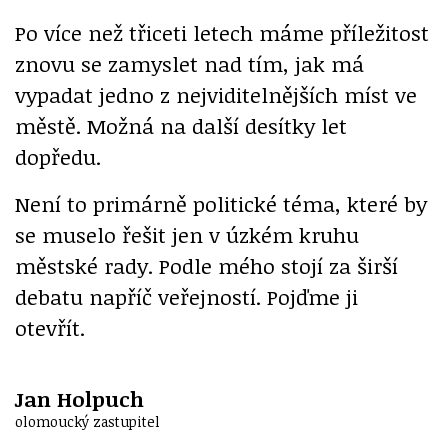
Po více než třiceti letech máme příležitost
znovu se zamyslet nad tím, jak má
vypadat jedno z nejviditelnějších míst ve
městě. Možná na další desítky let
dopředu.
Není to primárně politické téma, které by
se muselo řešit jen v úzkém kruhu
městské rady. Podle mého stojí za širší
debatu napříč veřejností. Pojďme ji
otevřít.
Jan Holpuch
olomoucký zastupitel