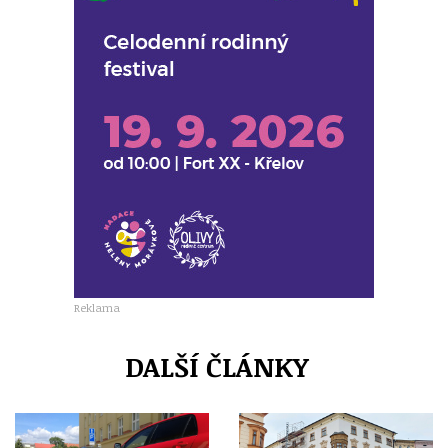
Reklama
DALŠÍ ČLÁNKY