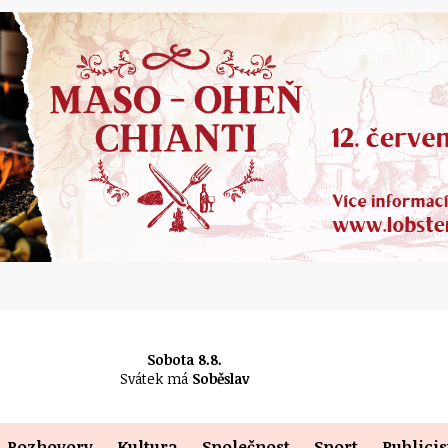
Sobota 8.8.
Svátek má
Soběslav
Rozhovory
Kultura
Společnost
Sport
Publicis