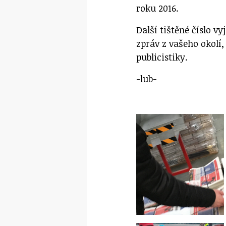
roku 2016.
Další tištěné číslo vy
zpráv z vašeho okolí,
publicistiky.
-lub-