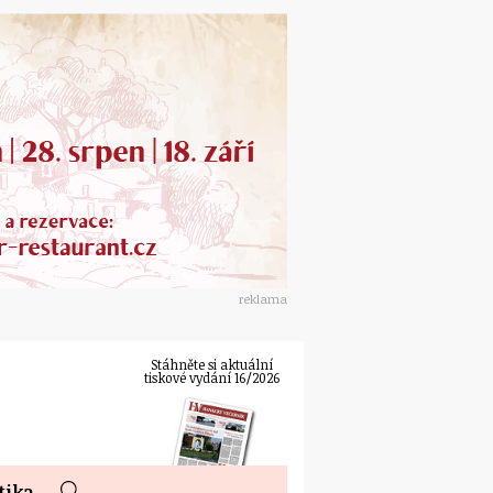
reklama
Stáhněte si aktuální
tiskové vydání 16/2026
tika