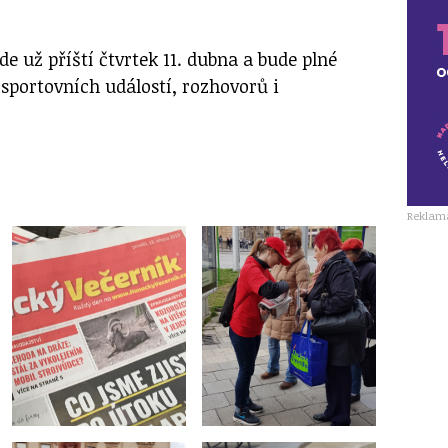
jde už příští čtvrtek 11. dubna a bude plné
 sportovních událostí, rozhovorů i
Reklam