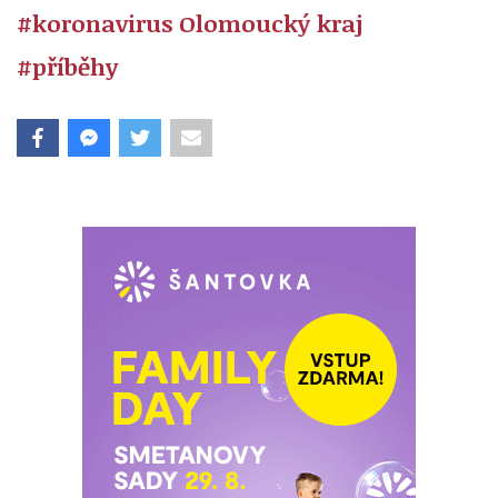
#koronavirus Olomoucký kraj
#příběhy