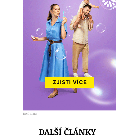
Reklama
DALŠÍ ČLÁNKY