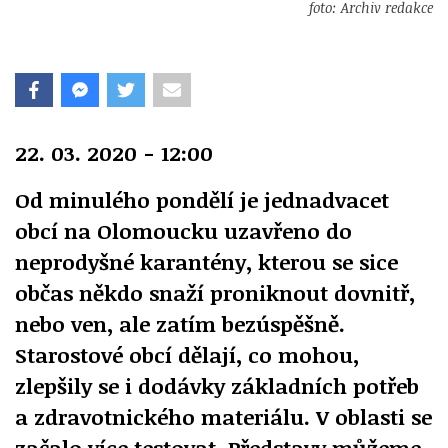
foto: Archiv redakce
22. 03. 2020 - 12:00
Od minulého pondělí je jednadvacet
obcí na Olomoucku uzavřeno do
neprodyšné karantény, kterou se sice
občas někdo snaží proniknout dovnitř,
nebo ven, ale zatím bezúspěšně.
Starostové obcí dělají, co mohou,
zlepšily se i dodávky základních potřeb
a zdravotnického materiálu. V oblasti se
začalo více testovat. Představy můžeme