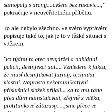
samopaly s drony....ovšem bez rukavic...,"
pokračuje v neuvěřitelném příběhu.
To ale nebylo všechno. Ve svém vyprávění
popisuje také to, jak je to v těžké situaci s
vděkem.
"Po týdnu to otec nevydržel a nabídnul
policii, desinfekci aut.... Vzhledem k faktu,
že musí desinfikovat farmy, techniku
vlastní. Naprosto nekomunikativní
příslušníci složek přijali... Za to mu ráno
před dům nainstalovali, zřejmě z vděku,
protitankové zátarasy.....jsme přece ve