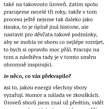
také na takovouto úroveň. Zatím spolu
pracujeme necelé tři roky, takže v tom
procesu ještě nejsme tak daleko jako
Hanka, to je úplně jiná historie, ale
nastavit pro děvčata takové podmínky,
aby se mohla ve sboru co nejlépe rozvíjet,
to bych si opravdu moc přál. Pracuju na
tom a návštěva tady je v tomto směru
ohromně inspirující.
Je něco, co vás překvapilo?
Asi to, jakou energii všechny sbory
vyzařují. Humor a nálada ve zkouškách.
Úroveň sborů jsem znal už předtím, viděl