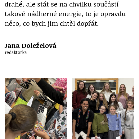
drahé, ale stát se na chvilku součástí
takové nádherné energie, to je opravdu
něco, co bych jim chtěl dopřát.
Jana Doleželová
redaktorka