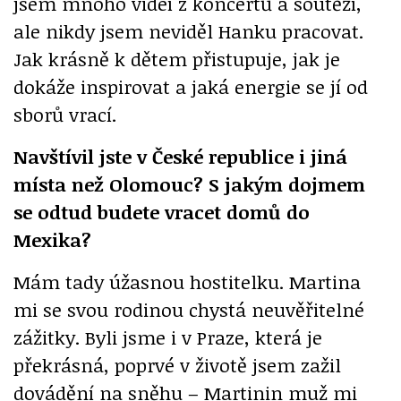
jsem mnoho videí z koncertů a soutěží,
ale nikdy jsem neviděl Hanku pracovat.
Jak krásně k dětem přistupuje, jak je
dokáže inspirovat a jaká energie se jí od
sborů vrací.
Navštívil jste v České republice i jiná
místa než Olomouc? S jakým dojmem
se odtud budete vracet domů do
Mexika?
Mám tady úžasnou hostitelku. Martina
mi se svou rodinou chystá neuvěřitelné
zážitky. Byli jsme i v Praze, která je
překrásná, poprvé v životě jsem zažil
dovádění na sněhu – Martinin muž mi