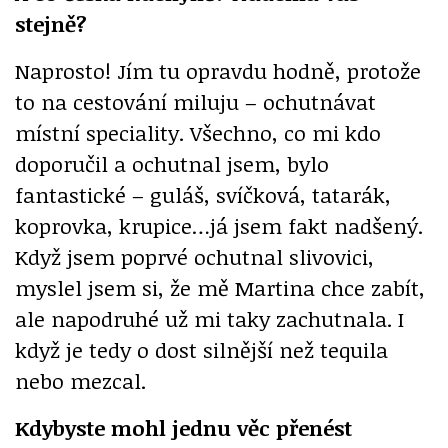
stejně?
Naprosto! Jím tu opravdu hodně, protože
to na cestování miluju – ochutnávat
místní speciality. Všechno, co mi kdo
doporučil a ochutnal jsem, bylo
fantastické – guláš, svíčková, tatarák,
koprovka, krupice…já jsem fakt nadšený.
Když jsem poprvé ochutnal slivovici,
myslel jsem si, že mě Martina chce zabít,
ale napodruhé už mi taky zachutnala. I
když je tedy o dost silnější než tequila
nebo mezcal.
Kdybyste mohl jednu věc přenést