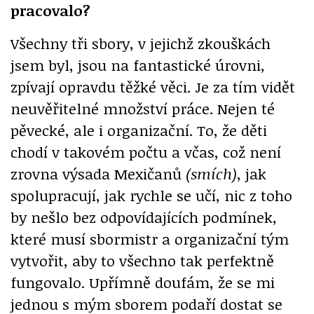
pracovalo?
Všechny tři sbory, v jejichž zkouškách
jsem byl, jsou na fantastické úrovni,
zpívají opravdu těžké věci. Je za tím vidět
neuvěřitelné množství práce. Nejen té
pěvecké, ale i organizační. To, že děti
chodí v takovém počtu a včas, což není
zrovna výsada Mexičanů
(smích)
, jak
spolupracují, jak rychle se učí, nic z toho
by nešlo bez odpovídajících podmínek,
které musí sbormistr a organizační tým
vytvořit, aby to všechno tak perfektně
fungovalo. Upřímně doufám, že se mi
jednou s mým sborem podaří dostat se