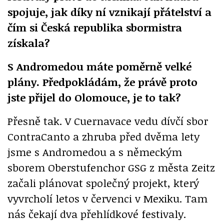
spojuje, jak díky ní vznikají přátelství a
čím si Česká republika sbormistra
získala?
S Andromedou máte poměrně velké
plány. Předpokládám, že právě proto
jste přijel do Olomouce, je to tak?
Přesně tak. V Cuernavace vedu dívčí sbor
ContraCanto a zhruba před dvěma lety
jsme s Andromedou a s německým
sborem Oberstufenchor GSG z města Zeitz
začali plánovat společný projekt, který
vyvrcholí letos v červenci v Mexiku. Tam
nás čekají dva přehlídkové festivaly.