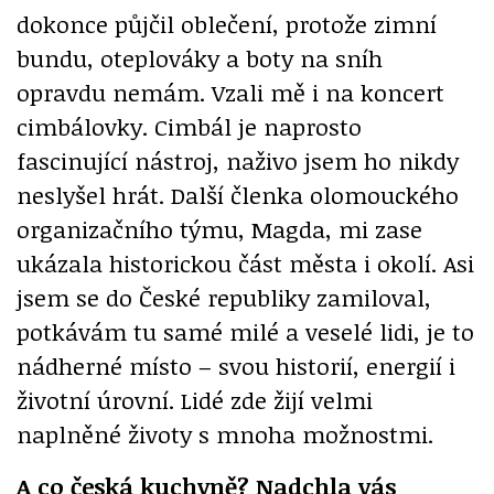
dokonce půjčil oblečení, protože zimní
bundu, oteplováky a boty na sníh
opravdu nemám. Vzali mě i na koncert
cimbálovky. Cimbál je naprosto
fascinující nástroj, naživo jsem ho nikdy
neslyšel hrát. Další členka olomouckého
organizačního týmu, Magda, mi zase
ukázala historickou část města i okolí. Asi
jsem se do České republiky zamiloval,
potkávám tu samé milé a veselé lidi, je to
nádherné místo – svou historií, energií i
životní úrovní. Lidé zde žijí velmi
naplněné životy s mnoha možnostmi.
A co česká kuchyně? Nadchla vás