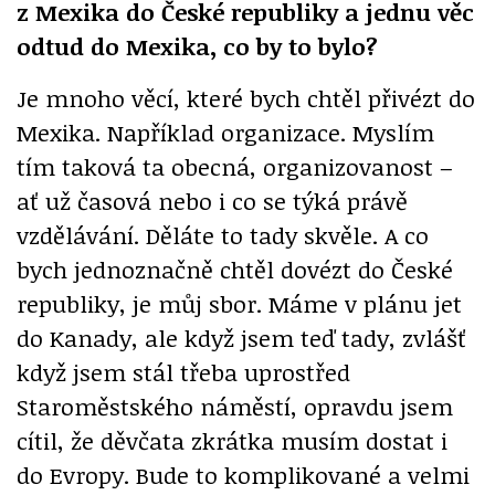
z Mexika do České republiky a jednu věc
odtud do Mexika, co by to bylo?
Je mnoho věcí, které bych chtěl přivézt do
Mexika. Například organizace. Myslím
tím taková ta obecná, organizovanost –
ať už časová nebo i co se týká právě
vzdělávání. Děláte to tady skvěle. A co
bych jednoznačně chtěl dovézt do České
republiky, je můj sbor. Máme v plánu jet
do Kanady, ale když jsem teď tady, zvlášť
když jsem stál třeba uprostřed
Staroměstského náměstí, opravdu jsem
cítil, že děvčata zkrátka musím dostat i
do Evropy. Bude to komplikované a velmi