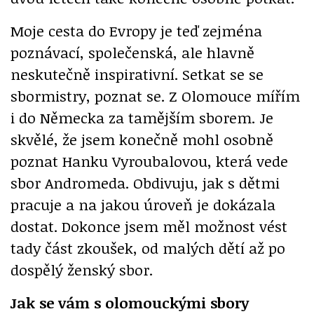
Moje cesta do Evropy je teď zejména
poznávací, společenská, ale hlavně
neskutečně inspirativní. Setkat se se
sbormistry, poznat se. Z Olomouce mířím
i do Německa za tamějším sborem. Je
skvělé, že jsem konečně mohl osobně
poznat Hanku Vyroubalovou, která vede
sbor Andromeda. Obdivuju, jak s dětmi
pracuje a na jakou úroveň je dokázala
dostat. Dokonce jsem měl možnost vést
tady část zkoušek, od malých dětí až po
dospělý ženský sbor.
Jak se vám s olomouckými sbory