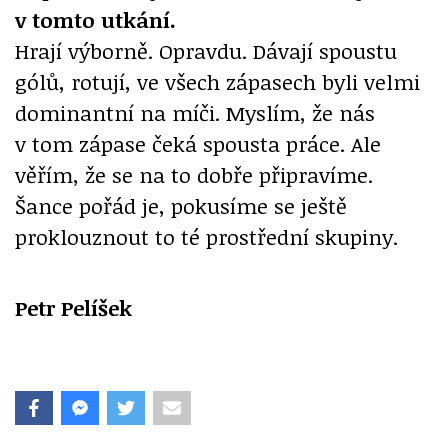
v tomto utkání.
Hrají výborně. Opravdu. Dávají spoustu
gólů, rotují, ve všech zápasech byli velmi
dominantní na míči. Myslím, že nás
v tom zápase čeká spousta práce. Ale
věřím, že se na to dobře připravíme.
Šance pořád je, pokusíme se ještě
proklouznout to té prostřední skupiny.
Petr Pelíšek