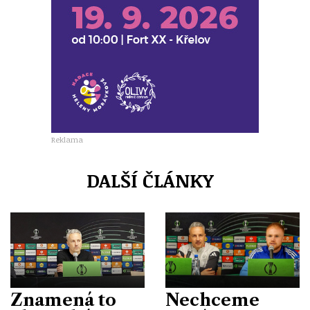
Reklama
DALŠÍ ČLÁNKY
Znamená to
Nechceme