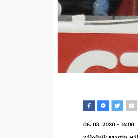
06. 03. 2020 - 14:00
Záložník Martin Hál