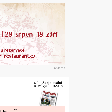
reklama
Stáhněte si aktuální
tiskové vydání 16/2026
tika