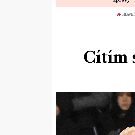
HLAVNÍ
Cítím 