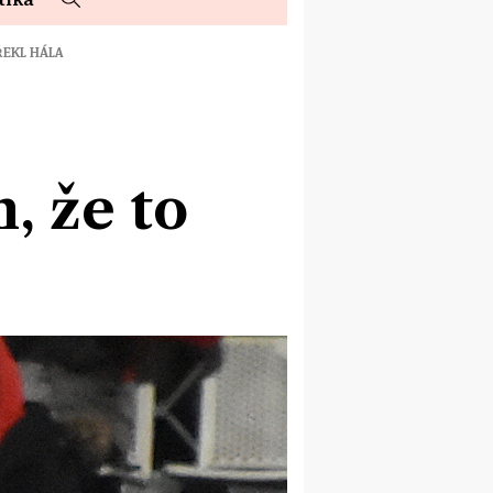
ŘEKL HÁLA
, že to