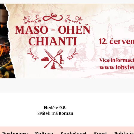
Neděle 9.8.
Svátek má
Roman
Rozhovory
Kultura
Společnost
Sport
Publicis