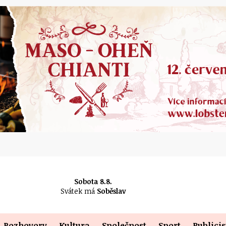
Sobota 8.8.
Svátek má
Soběslav
Rozhovory
Kultura
Společnost
Sport
Publicis