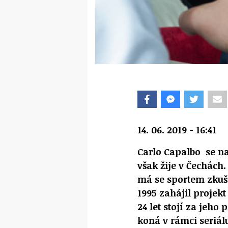
14. 06. 2019 - 16:41
Carlo Capalbo se nar
však žije v Čechách.
má se sportem zkuš
1995 zahájil proje
24 let stojí za jeh
koná v rámci seriál