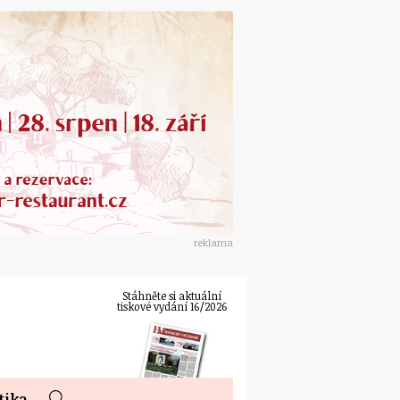
reklama
Stáhněte si aktuální
tiskové vydání 16/2026
tika