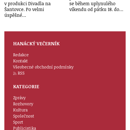
v produkci Divadla na
se během uplynulého
Šantovce. Po velmi
víkendu od pátku 18. do…
úspěšné…
HANÁCKÝ VEČERNÍK
Redakce
Kontakt
Všeobecné obchodní podmínky
RSS
KATEGORIE
Zprávy
Rozhovory
Kultura
Společnost
Sport
Publicistika