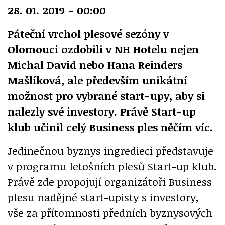
28. 01. 2019 - 00:00
Páteční vrchol plesové sezóny v
Olomouci ozdobili v NH Hotelu nejen
Michal David nebo Hana Reinders
Mašlíková, ale především unikátní
možnost pro vybrané start-upy, aby si
nalezly své investory. Právě Start-up
klub učinil celý Business ples něčím víc.
Jedinečnou byznys ingredieci představuje
v programu letošních plesů Start-up klub.
Právě zde propojují organizátoři Business
plesu nadějné start-upisty s investory,
vše za přítomnosti předních byznysových