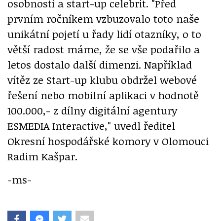
osobností a start-up celebrit.
"Před
prvním ročníkem vzbuzovalo toto naše
unikátní pojetí u řady lidí otazníky, o to
větší radost máme, že se vše podařilo a
letos dostalo další dimenzi. Například
vítěz ze Start-up klubu obdržel webové
řešení nebo mobilní aplikaci v hodnotě
100.000,- z dílny digitální agentury
ESMEDIA Interactive,"
uvedl ředitel
Okresní hospodářské komory v Olomouci
Radim Kašpar.
-ms-