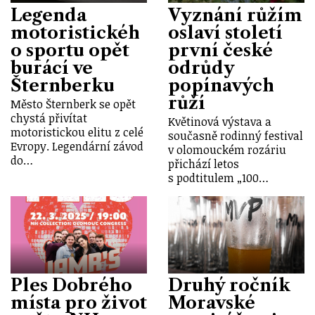
Legenda
Vyznání růžím
motoristickéh
oslaví století
o sportu opět
první české
burácí ve
odrůdy
Šternberku
popínavých
růží
Město Šternberk se opět
chystá přivítat
Květinová výstava a
motoristickou elitu z celé
současně rodinný festival
Evropy. Legendární závod
v olomouckém rozáriu
do…
přichází letos
s podtitulem „100…
Ples Dobrého
Druhý ročník
místa pro život
Moravské