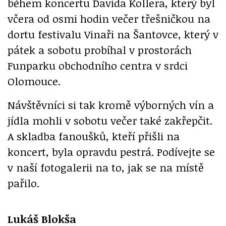
během koncertu Davida Kollera, který byl
včera od osmi hodin večer třešničkou na
dortu festivalu Vinaři na Šantovce, který v
pátek a sobotu probíhal v prostorách
Funparku obchodního centra v srdci
Olomouce.
Návštěvníci si tak kromě výborných vín a
jídla mohli v sobotu večer také zakřepčit.
A skladba fanoušků, kteří přišli na
koncert, byla opravdu pestrá. Podívejte se
v naší fotogalerii na to, jak se na místě
pařilo.
Lukáš Blokša