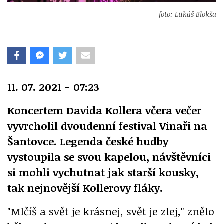
foto: Lukáš Blokša
11. 07. 2021 - 07:23
Koncertem Davida Kollera včera večer
vyvrcholil dvoudenní festival Vinaři na
Šantovce. Legenda české hudby
vystoupila se svou kapelou, návštěvníci
si mohli vychutnat jak starší kousky,
tak nejnovější Kollerovy fláky.
"Mlčíš a svět je krásnej, svět je zlej," znělo