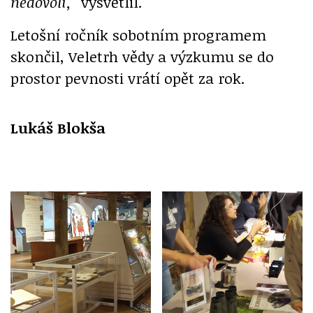
nedovolí,"
vysvětlil.
Letošní ročník sobotním programem
skončil, Veletrh vědy a výzkumu se do
prostor pevnosti vrátí opět za rok.
Lukáš Blokša