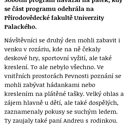
se část programu odehrála na
Přírodovědecké fakultě Univerzity
Palackého.
Návštěvníci se druhý den mohli zabavit i
venku v rozáriu, kde na ně čekaly
deskové hry, sportovní vyžití, ale také
kreslení. To ale nebylo všechno. Ve
vnitřních prostorách Pevnosti poznání se
mohli zabývat hádankami nebo
kreslením na plátěné tašky. Velký ohlas a
zájem hlavně u dětí, ale také dospělých,
zaznamenaly pokusy se suchým ledem.
Ty zaujaly také paní Andreu s rodinkou.