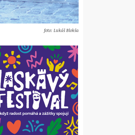
foto: Lukáš Blokša