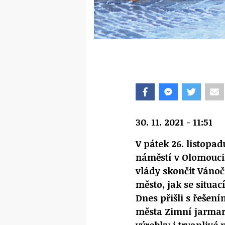
30. 11. 2021 - 11:51
V pátek 26. listopa
náměstí v Olomouci,
vlády skončit Vánočn
město, jak se situac
Dnes přišli s řešení
města Zimní jarmar