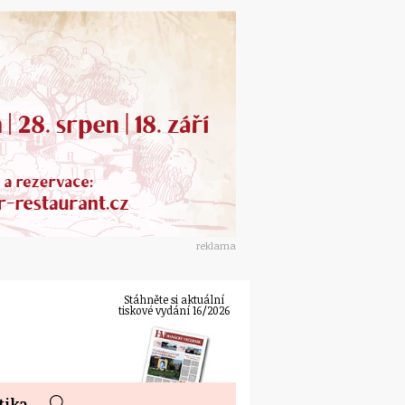
reklama
Stáhněte si aktuální
tiskové vydání 16/2026
tika