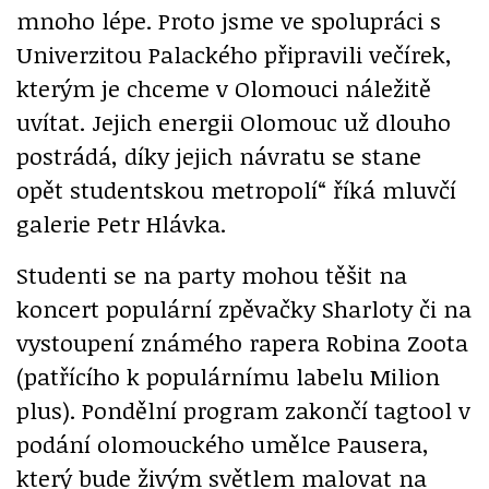
mnoho lépe. Proto jsme ve spolupráci s
Univerzitou Palackého připravili večírek,
kterým je chceme v Olomouci náležitě
uvítat. Jejich energii Olomouc už dlouho
postrádá, díky jejich návratu se stane
opět studentskou metropolí“ říká mluvčí
galerie Petr Hlávka.
Studenti se na party mohou těšit na
koncert populární zpěvačky Sharloty či na
vystoupení známého rapera Robina Zoota
(patřícího k populárnímu labelu Milion
plus). Pondělní program zakončí tagtool v
podání olomouckého umělce Pausera,
který bude živým světlem malovat na