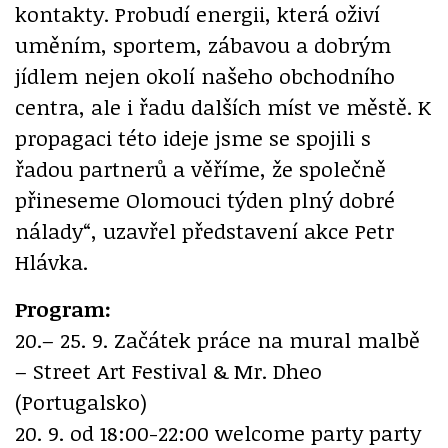
kontakty. Probudí energii, která oživí
uměním, sportem, zábavou a dobrým
jídlem nejen okolí našeho obchodního
centra, ale i řadu dalších míst ve městě. K
propagaci této ideje jsme se spojili s
řadou partnerů a věříme, že společně
přineseme Olomouci týden plný dobré
nálady“, uzavřel představení akce Petr
Hlávka.
Program:
20.– 25. 9. Začátek práce na mural malbě
– Street Art Festival & Mr. Dheo
(Portugalsko)
20. 9. od 18:00-22:00 welcome party party