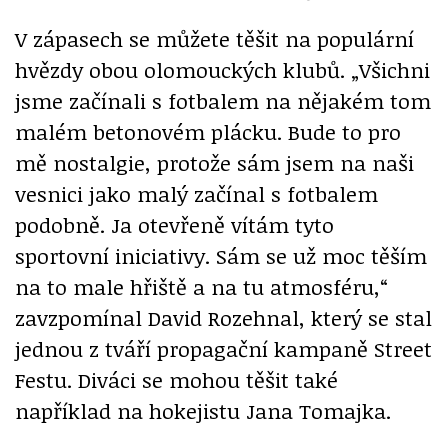
V zápasech se můžete těšit na populární
hvězdy obou olomouckých klubů. „Všichni
jsme začínali s fotbalem na nějakém tom
malém betonovém plácku. Bude to pro
mě nostalgie, protože sám jsem na naši
vesnici jako malý začínal s fotbalem
podobně. Ja otevřeně vítám tyto
sportovní iniciativy. Sám se už moc těším
na to male hřiště a na tu atmosféru,“
zavzpomínal David Rozehnal, který se stal
jednou z tváří propagační kampaně Street
Festu. Diváci se mohou těšit také
například na hokejistu Jana Tomajka.