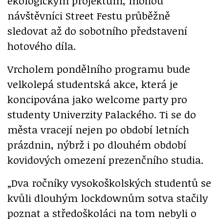
ekologickým projektům, mohou
návštěvníci Street Festu průběžně
sledovat až do sobotního představení
hotového díla.
Vrcholem pondělního programu bude
velkolepá studentská akce, která je
koncipována jako welcome party pro
studenty Univerzity Palackého. Ti se do
města vracejí nejen po období letních
prázdnin, nýbrž i po dlouhém období
kovidových omezení prezenčního studia.
„Dva ročníky vysokoškolských studentů se
kvůli dlouhým lockdownům sotva stačily
poznat a středoškoláci na tom nebyli o