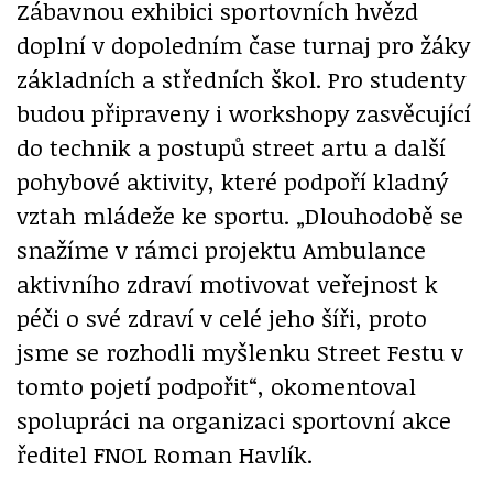
Zábavnou exhibici sportovních hvězd
doplní v dopoledním čase turnaj pro žáky
základních a středních škol. Pro studenty
budou připraveny i workshopy zasvěcující
do technik a postupů street artu a další
pohybové aktivity, které podpoří kladný
vztah mládeže ke sportu. „Dlouhodobě se
snažíme v rámci projektu Ambulance
aktivního zdraví motivovat veřejnost k
péči o své zdraví v celé jeho šíři, proto
jsme se rozhodli myšlenku Street Festu v
tomto pojetí podpořit“, okomentoval
spolupráci na organizaci sportovní akce
ředitel FNOL Roman Havlík.