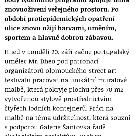
znovuoživení veřejného prostoru. Po
období protiepidemických opatření
ulice znovu ožijí barvami, uměním,
sportem a hlavně dobrou zábavou.
Hned v pondělí 20. září začne portugalský
umělec Mr. Dheo pod patronací
organizátorů olomouckého Street art
festivalu pracovat na unikátní muralové
malbě, která pokryje plochu přes 70 m2
vytvořenou stylově prostřednictvím
čtyřech lodních kontejnerů. Práci na
malbě na téma udržitelnost, která souzní
s podporou Galerie Šantovka řadě