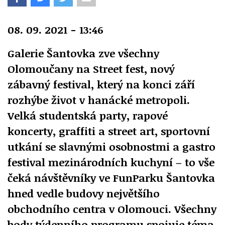
08. 09. 2021 - 13:46
Galerie Šantovka zve všechny
Olomoučany na Street fest, nový
zábavný festival, který na konci září
rozhýbe život v hanácké metropoli.
Velká studentská party, rapové
koncerty, graffiti a street art, sportovní
utkání se slavnými osobnostmi a gastro
festival mezinárodních kuchyní – to vše
čeká návštěvníky ve FunParku Šantovka
hned vedle budovy největšího
obchodního centra v Olomouci. Všechny
body týdenního programu spojuje téma