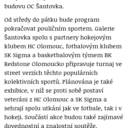
budovu OC Šantovka.
Od středy do pátku bude program
pokračovat pouličním sportem. Galerie
Šantovka spolu s partnery hokejovým
klubem HC Olomouc, fotbalovým klubem
SK Sigma a basketbalovým týmem BK
Redstone Olomoucko připravuje turnaj ve
street verzích těchto populárních
kolektivních sportů. Plánována je také
exhibice, v níž se proti sobě postaví
veteráni z HC Olomouc a SK Sigma a
sehrají spolu utkání jak ve fotbale, tak i v
hokeji. Součástí akce budou také zajímavé
dovednostní a znalostní soutěže.