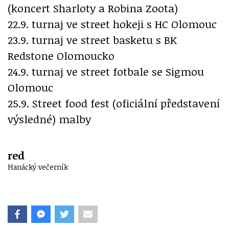
(koncert Sharloty a Robina Zoota)
22.9. turnaj ve street hokeji s HC Olomouc
23.9. turnaj ve street basketu s BK
Redstone Olomoucko
24.9. turnaj ve street fotbale se Sigmou
Olomouc
25.9. Street food fest (oficiální představení
výsledné) malby
red
Hanácký večerník