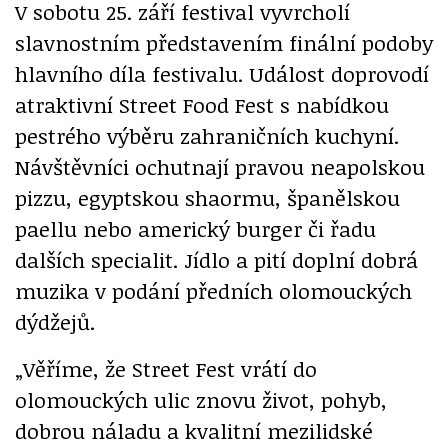
V sobotu 25. září festival vyvrcholí
slavnostním představením finální podoby
hlavního díla festivalu. Událost doprovodí
atraktivní Street Food Fest s nabídkou
pestrého výběru zahraničních kuchyní.
Návštěvníci ochutnají pravou neapolskou
pizzu, egyptskou shaormu, španělskou
paellu nebo americký burger či řadu
dalších specialit. Jídlo a pití doplní dobrá
muzika v podání předních olomouckých
dýdžejů.
„Věříme, že Street Fest vrátí do
olomouckých ulic znovu život, pohyb,
dobrou náladu a kvalitní mezilidské