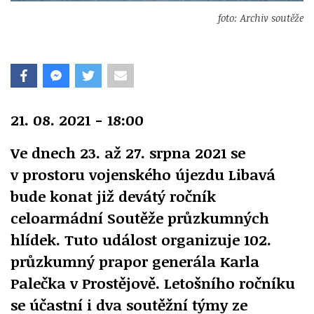
foto: Archiv soutěže
21. 08. 2021 - 18:00
Ve dnech 23. až 27. srpna 2021 se
v prostoru vojenského újezdu Libavá
bude konat již devátý ročník
celoarmádní Soutěže průzkumných
hlídek. Tuto událost organizuje 102.
průzkumný prapor generála Karla
Palečka v Prostějově. Letošního ročníku
se účastní i dva soutěžní týmy ze