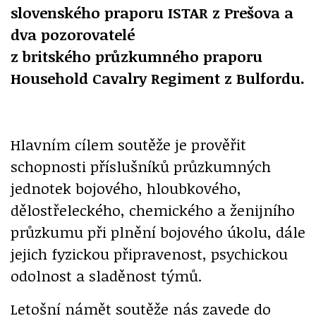
slovenského praporu ISTAR z Prešova a
dva pozorovatelé
z britského průzkumného praporu
Household Cavalry Regiment z Bulfordu.
Hlavním cílem soutěže je prověřit
schopnosti příslušníků průzkumných
jednotek bojového, hloubkového,
dělostřeleckého, chemického a ženijního
průzkumu při plnění bojového úkolu, dále
jejich fyzickou připravenost, psychickou
odolnost a sladěnost týmů.
Letošní námět soutěže nás zavede do