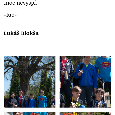
moc nevyspí.
-lub-
Lukáš Blokša