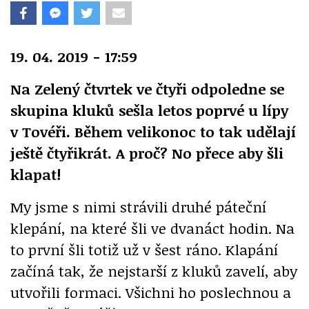
19. 04. 2019 - 17:59
Na Zelený čtvrtek ve čtyři odpoledne se
skupina kluků sešla letos poprvé u lípy
v Tovéři. Během velikonoc to tak udělají
ještě čtyřikrát. A proč? No přece aby šli
klapat!
My jsme s nimi strávili druhé páteční
klepání, na které šli ve dvanáct hodin. Na
to první šli totiž už v šest ráno. Klapání
začíná tak, že nejstarší z kluků zavelí, aby
utvořili formaci. Všichni ho poslechnou a