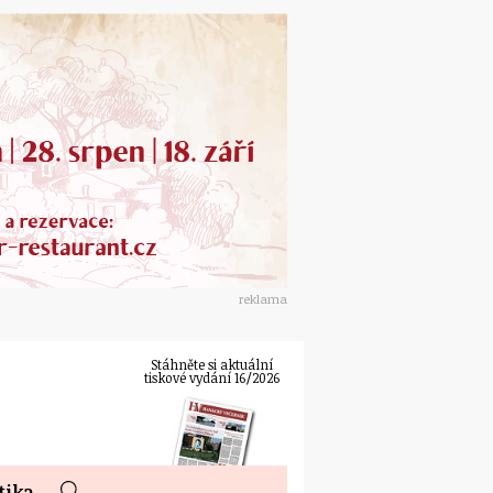
reklama
Stáhněte si aktuální
tiskové vydání 16/2026
tika