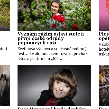
Vyznání růžím oslaví století
Ples
první české odrůdy
opět
popínavých růží
V sob
vítat
Květinová výstava a současně rodinný
hotel
festival v olomouckém rozáriu přichází
uskut
letos s podtitulem „100…