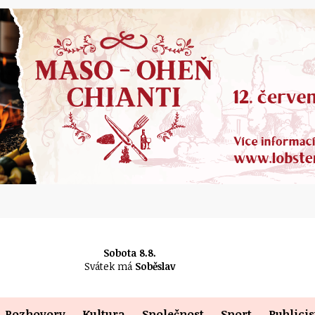
Sobota 8.8.
Svátek má
Soběslav
Rozhovory
Kultura
Společnost
Sport
Publicis