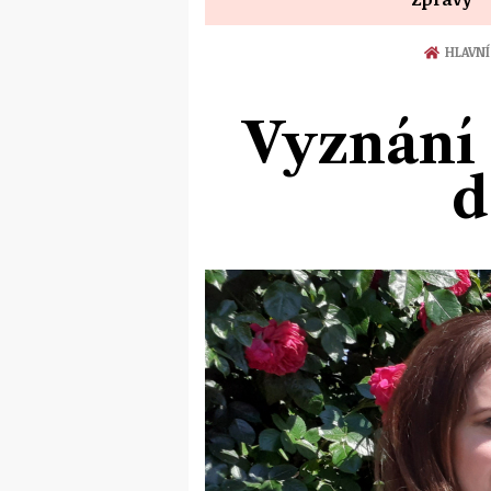
HLAVNÍ
Vyznání 
d