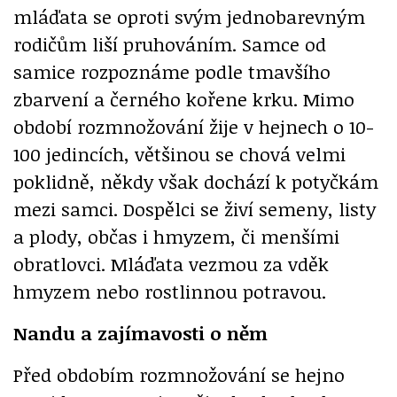
mláďata se oproti svým jednobarevným
rodičům liší pruhováním. Samce od
samice rozpoznáme podle tmavšího
zbarvení a černého kořene krku. Mimo
období rozmnožování žije v hejnech o 10-
100 jedincích, většinou se chová velmi
poklidně, někdy však dochází k potyčkám
mezi samci. Dospělci se živí semeny, listy
a plody, občas i hmyzem, či menšími
obratlovci. Mláďata vezmou za vděk
hmyzem nebo rostlinnou potravou.
Nandu a zajímavosti o něm
Před obdobím rozmnožování se hejno