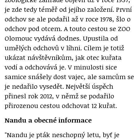
je zde tedy téměř od jejího založení. První
odchov se ale podařil až v roce 1978, šlo o
odchov pod otcem. A touto cestou se ZOO
Olomouc vydává dodnes. Upustila od
umělých odchovů v líhni. Cílem je totiž
ukázat návštěvníkům, jak otec kuřata
vodí a odchovává je. V minulosti sice
samice snášely dost vajec, ale samcům se
je nedařilo vysedět. Největší úspěch
přinesl rok 2012, v němž se podařilo
přirozenou cestou odchovat 12 kuřat.
Nandu a obecné informace
"Nandu je pták neschopný letu, byť je