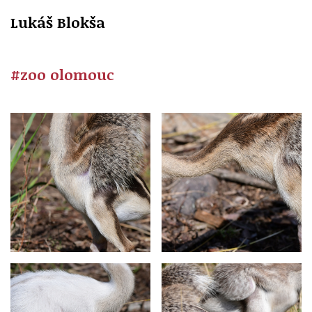
Lukáš Blokša
#zoo olomouc