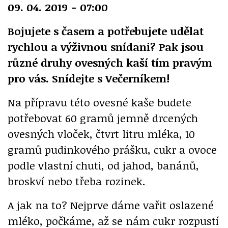
09. 04. 2019 - 07:00
Bojujete s časem a potřebujete udělat
rychlou a výživnou snídani? Pak jsou
různé druhy ovesných kaší tím pravým
pro vás. Snídejte s Večerníkem!
Na přípravu této ovesné kaše budete
potřebovat 60 gramů jemně drcených
ovesných vloček, čtvrt litru mléka, 10
gramů pudinkového prášku, cukr a ovoce
podle vlastní chuti, od jahod, banánů,
broskví nebo třeba rozinek.
A jak na to? Nejprve dáme vařit oslazené
mléko, počkáme, až se nám cukr rozpustí