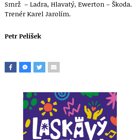
Smrž – Ladra, Hlavatý, Ewerton – Škoda.
Trenér Karel Jarolím.
Petr Pelíšek