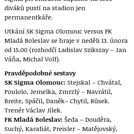
diváků pustí na stadion jen
permanentkáře.
Utkání SK Sigma Olomouc versus FK
Mladá Boleslav se hraje v neděli 13. února
od 15.00 (rozhodčí Ladislav Szikszay – Jan
Váňa, Michal Volf).
Pravděpodobné sestavy
SK Sigma Olomouc:
Stejskal – Chvátal,
Poulolo, Jemelka, Zmrzlý – Navrátil,
Breite, Spáčil, Daněk– Chytil, Růsek.
Trenér Václav Jílek.
FK Mladá Boleslav:
Šeda – Douděra,
Suchý, Karafiát, Preisler – Matějovský,