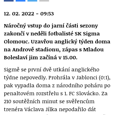
12. 02. 2022 - 09:53
Náročný vstup do jarní části sezony
zakončí v neděli fotbalisté SK Sigma
Olomouc. Uzavřou anglický týden doma
na Andrově stadionu, zápas s Mladou
Boleslaví jim začíná v 15.00.
Sigmě se první dvě utkání anglického
týdne nepovedly. Prohrála v Jablonci (0:1),
pak vypadla doma z národního poháru po
penaltovém rozstřelu s 1. FC Slovácko. Za
210 soutěžních minut se svěřencům
trenéra Václava Jílka nepodařilo dát