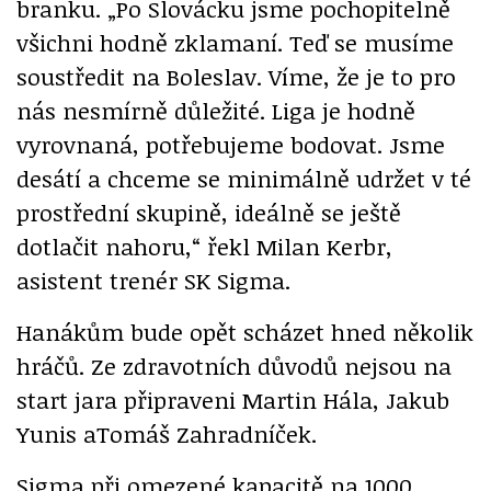
branku. „Po Slovácku jsme pochopitelně
všichni hodně zklamaní. Teď se musíme
soustředit na Boleslav. Víme, že je to pro
nás nesmírně důležité. Liga je hodně
vyrovnaná, potřebujeme bodovat. Jsme
desátí a chceme se minimálně udržet v té
prostřední skupině, ideálně se ještě
dotlačit nahoru,“ řekl Milan Kerbr,
asistent trenér SK Sigma.
Hanákům bude opět scházet hned několik
hráčů. Ze zdravotních důvodů nejsou na
start jara připraveni Martin Hála, Jakub
Yunis aTomáš Zahradníček.
Sigma při omezené kapacitě na 1000