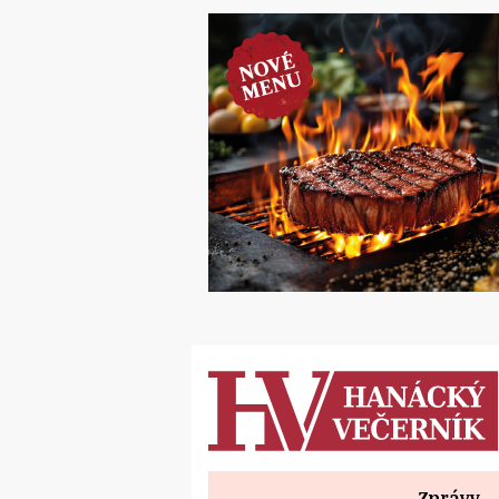
Zprávy