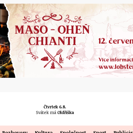
Čtvrtek 6.8.
Svátek má
Oldřiška
Rozhovory
Kultura
Společnost
Sport
Publicis