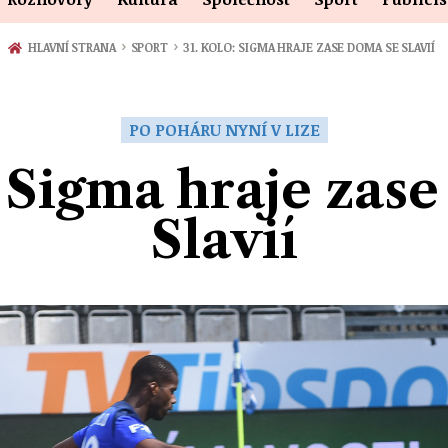
›
›
HLAVNÍ STRANA
SPORT
31. KOLO: SIGMA HRAJE ZASE DOMA SE SLAVIÍ
PO POHÁRU NYNÍ V LIZE
: Sigma hraje zas
Slavií