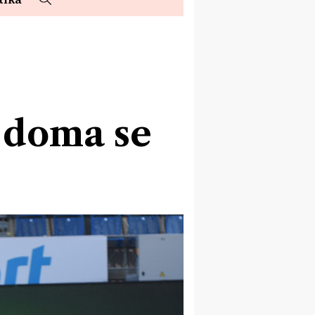
e doma se