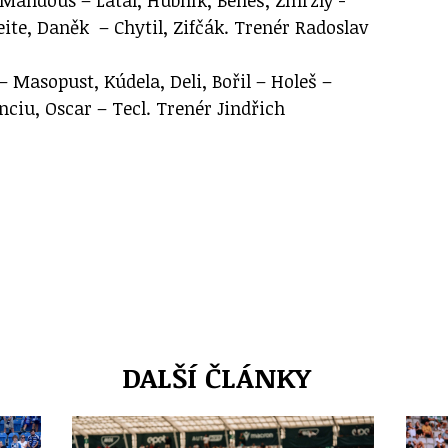
ite, Daněk – Chytil, Zifčák. Trenér Radoslav
– Masopust, Kúdela, Deli, Bořil – Holeš –
ciu, Oscar – Tecl. Trenér Jindřich
DALŠÍ ČLÁNKY