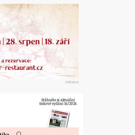
reklama
Stáhněte si aktuální
tiskové vydání 16/2026
tika