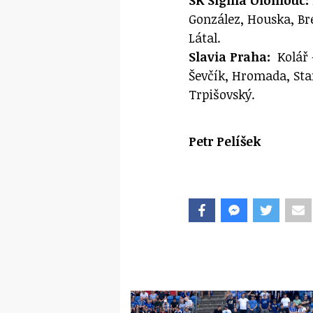
González, Houska, Bre
Látal.
Slavia Praha:
Kolář 
Ševčík, Hromada, Stan
Trpišovský.
Petr Pelíšek