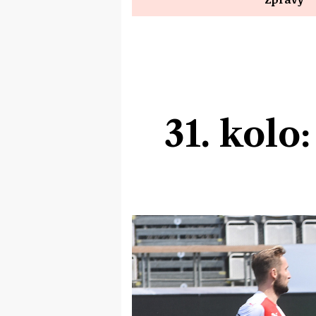
31. kolo