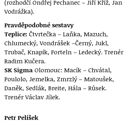
(rozhodčí Ondřej Pechanec – Jiří Kříž, Jan
Vodrážka).
Pravděpodobné sestavy
Teplice:
Čtvrtečka – Laňka, Mazuch,
Chlumecký, Vondrášek –Černý, Jukl,
Trubač, Knapík, Forteln – Ledecký. Trenér
Radim Kučera.
SK Sigma
Olomouc: Macík – Chvátal,
Poulolo, Jemelka, Zmrzlý – Matoušek,
Daněk, Sedlák, Breite, Hála – Růsek.
Trenér Václav Jílek.
Petr Pelíšek