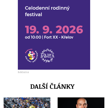
Reklama
DALŠÍ ČLÁNKY