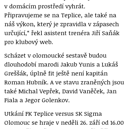
v domácím prostředí vyhrát.
Připravujeme se na Teplice, ale také na
náš výkon, který je zpravidla v zápasech
určující,“ řekl asistent trenéra Jiří Saňák
pro klubový web.
Scházet v olomoucké sestavě budou
dlouhodobí marodi Jakub Yunis a Lukáš
Greššák, úplně fit ještě není kapitán
Roman Hubník. A ve stavu zraněných jsou
také Michal Vepřek, David Vaněček, Jan
Fiala a Jegor Golenkov.
Utkání FK Teplice versus SK Sigma
Olomouc se hraje v neděli 26. září od 16.00