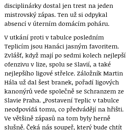
disciplinárky dostal jen trest na jeden
mistrovský zápas. Ten už si odpykal
absencí v úterním domácím poháru.
V utkání proti v tabulce posledním
Teplicím jsou Hanáci jasným favoritem.
Zvlášť, když mají po sedmi kolech nejlepší
ofenzivu v lize, spolu se Slavií, a také
nejlepšího ligové střelce. Záložník Martin
Hála už dal šest branek, pořadí ligových
kanonýrů vede společně se Schranzem ze
Slavie Praha. „Postavení Teplic v tabulce
neodpovídá tomu, co předvádějí na hřišti.
Ve většině zápasů na tom byly herně
slušně. Čeká nás soupeř, který bude chtít