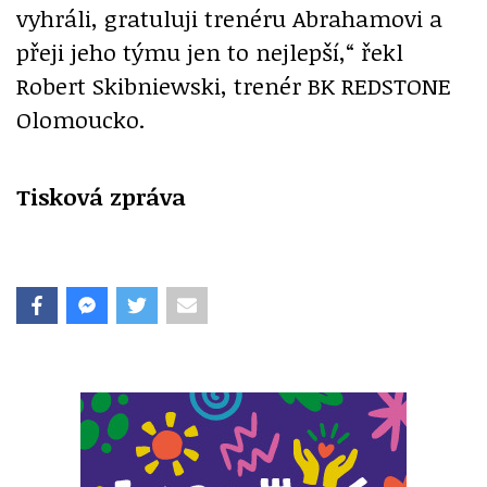
vyhráli, gratuluji trenéru Abrahamovi a
přeji jeho týmu jen to nejlepší,“ řekl
Robert Skibniewski, trenér BK REDSTONE
Olomoucko.
Tisková zpráva