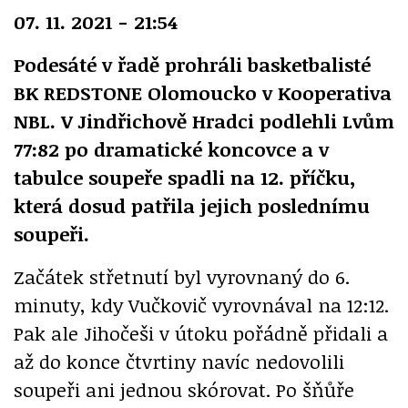
07. 11. 2021 - 21:54
Podesáté v řadě prohráli basketbalisté
BK REDSTONE Olomoucko v Kooperativa
NBL. V Jindřichově Hradci podlehli Lvům
77:82 po dramatické koncovce a v
tabulce soupeře spadli na 12. příčku,
která dosud patřila jejich poslednímu
soupeři.
Začátek střetnutí byl vyrovnaný do 6.
minuty, kdy Vučkovič vyrovnával na 12:12.
Pak ale Jihočeši v útoku pořádně přidali a
až do konce čtvrtiny navíc nedovolili
soupeři ani jednou skórovat. Po šňůře