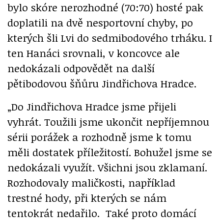
bylo skóre nerozhodné (70:70) hosté pak
doplatili na dvě nesportovní chyby, po
kterých šli Lvi do sedmibodového trháku. I
ten Hanáci srovnali, v koncovce ale
nedokázali odpovědět na další
pětibodovou šňůru Jindřichova Hradce.
„Do Jindřichova Hradce jsme přijeli
vyhrát. Toužili jsme ukončit nepříjemnou
sérii porážek a rozhodně jsme k tomu
měli dostatek příležitostí. Bohužel jsme se
nedokázali využít. Všichni jsou zklamaní.
Rozhodovaly maličkosti, například
trestné hody, při kterých se nám
tentokrát nedařilo. Také proto domácí