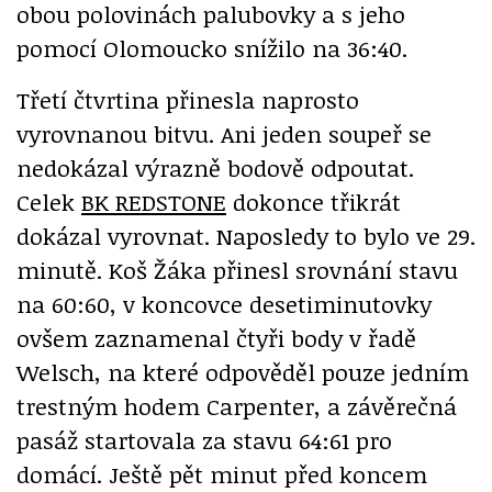
obou polovinách palubovky a s jeho
pomocí Olomoucko snížilo na 36:40.
Třetí čtvrtina přinesla naprosto
vyrovnanou bitvu. Ani jeden soupeř se
nedokázal výrazně bodově odpoutat.
Celek
BK REDSTONE
dokonce třikrát
dokázal vyrovnat. Naposledy to bylo ve 29.
minutě. Koš Žáka přinesl srovnání stavu
na 60:60, v koncovce desetiminutovky
ovšem zaznamenal čtyři body v řadě
Welsch, na které odpověděl pouze jedním
trestným hodem Carpenter, a závěrečná
pasáž startovala za stavu 64:61 pro
domácí. Ještě pět minut před koncem