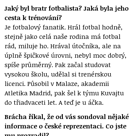
Jaký byl bratr fotbalista? Jaká byla jeho
cesta k trénování?
Je fotbalový fanatik. Hrál fotbal hodně,
stejně jako celá naše rodina má fotbal
rád, miluje ho. Hrával útočníka, ale na
úplně špičkové úrovni, nebyl moc dobrý,
spíše průměrný. Pak začal studovat
vysokou školu, udělal si trenérskou
licenci. Působil v Malaze, akademii
Atletika Madrid, pak šel k týmu Kuvajtu
do třiadvaceti let. A teď je u áčka.
Brácha říkal, že od vás sondoval nějaké
informace o české reprezentaci. Co jste
mu prozradil?