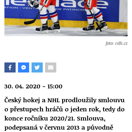
foto: cslh.cz
30. 04. 2020 - 15:00
Český hokej a NHL prodloužily smlouvu
o přestupech hráčů o jeden rok, tedy do
konce ročníku 2020/21. Smlouva,
podepsaná v červnu 2013 a původně