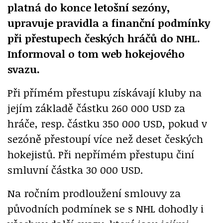
platná do konce letošní sezóny,
upravuje pravidla a finanční podmínky
při přestupech českých hráčů do NHL.
Informoval o tom web hokejového
svazu.
Při přímém přestupu získávají kluby na
jejím základě částku 260 000 USD za
hráče, resp. částku 350 000 USD, pokud v
sezóně přestoupí více než deset českých
hokejistů. Při nepřímém přestupu činí
smluvní částka 30 000 USD.
Na ročním prodloužení smlouvy za
původních podmínek se s NHL dohodly i