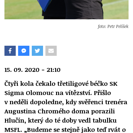
foto: Petr Pelíšek
15. 09. 2020 - 21:10
Čtyři kola čekalo třetiligové béčko SK
Sigma Olomouc na vítězství. Přišlo
v neděli dopoledne, kdy svěřenci trenéra
Augustina Chromého doma porazili
Hlučín, který do té doby vedl tabulku
MSFL. „Budeme se stejně jako teď rvát o