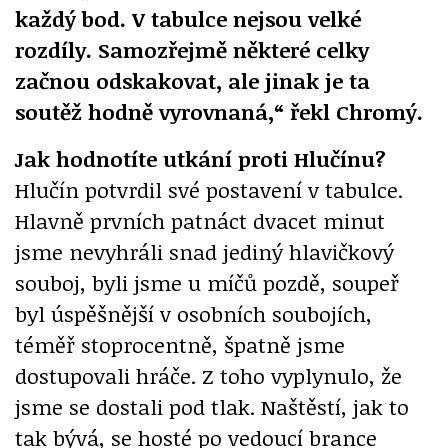
každý bod. V tabulce nejsou velké
rozdíly. Samozřejmě některé celky
začnou odskakovat, ale jinak je ta
soutěž hodně vyrovnaná,“ řekl Chromý.
Jak hodnotíte utkání proti Hlučínu?
Hlučín potvrdil své postavení v tabulce.
Hlavně prvních patnáct dvacet minut
jsme nevyhráli snad jediný hlavičkový
souboj, byli jsme u míčů pozdě, soupeř
byl úspěšnější v osobních soubojích,
téměř stoprocentně, špatně jsme
dostupovali hráče. Z toho vyplynulo, že
jsme se dostali pod tlak. Naštěstí, jak to
tak bývá, se hosté po vedoucí brance