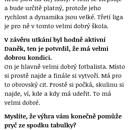
a bude určitě platný, protože jeho
rychlost a dynamika jsou velké. Třetí liga
je pro ně v tomto velmi dobrý škola.
V závěru utkání byl hodně aktivní
Daněk, ten je potvrdil, že má velmi
dobrou kondici.
On je hlavně velmi dobrý fotbalista. Místo
si prostě najde a finále si vytvoří. Má pro
to obrovský cit. Prostě si počká, skulinu si
najde, ví, kde a kdy má udeřit. To má
velmi dobré.
Myslíte, že výhra vám konečně pomůže
pryč ze spodku tabulky?