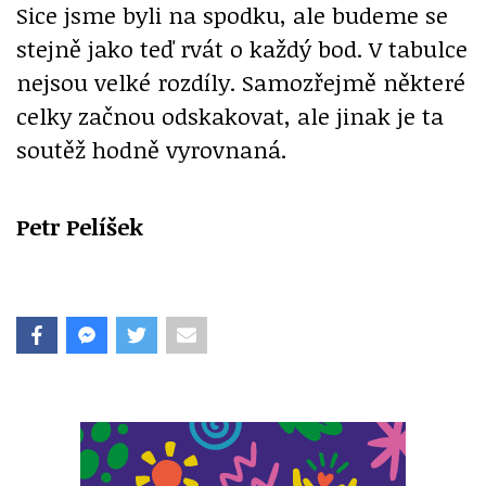
Sice jsme byli na spodku, ale budeme se
stejně jako teď rvát o každý bod. V tabulce
nejsou velké rozdíly. Samozřejmě některé
celky začnou odskakovat, ale jinak je ta
soutěž hodně vyrovnaná.
Petr Pelíšek