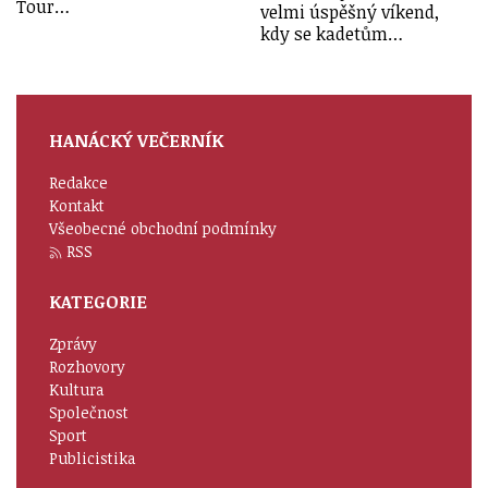
Tour…
velmi úspěšný víkend,
kdy se kadetům…
HANÁCKÝ VEČERNÍK
Redakce
Kontakt
Všeobecné obchodní podmínky
RSS
KATEGORIE
Zprávy
Rozhovory
Kultura
Společnost
Sport
Publicistika