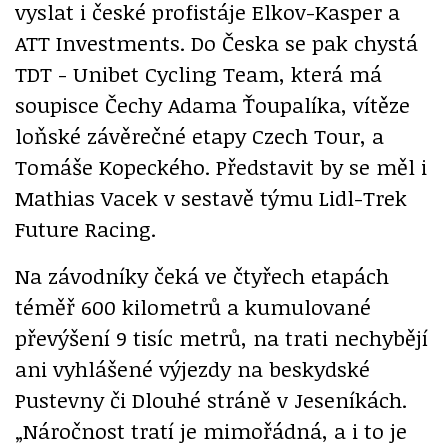
vyslat i české profistáje Elkov-Kasper a
ATT Investments. Do Česka se pak chystá
TDT - Unibet Cycling Team, která má
soupisce Čechy Adama Ťoupalíka, vítěze
loňské závěrečné etapy Czech Tour, a
Tomáše Kopeckého. Představit by se měl i
Mathias Vacek v sestavě týmu Lidl-Trek
Future Racing.
Na závodníky čeká ve čtyřech etapách
téměř 600 kilometrů a kumulované
převýšení 9 tisíc metrů, na trati nechybějí
ani vyhlášené výjezdy na beskydské
Pustevny či Dlouhé stráně v Jeseníkách.
„Náročnost tratí je mimořádná, a i to je