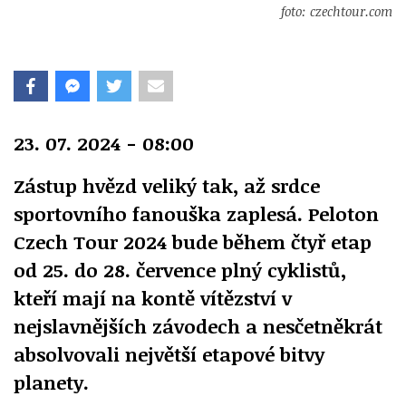
foto: czechtour.com
23. 07. 2024 - 08:00
Zástup hvězd veliký tak, až srdce
sportovního fanouška zaplesá. Peloton
Czech Tour 2024 bude během čtyř etap
od 25. do 28. července plný cyklistů,
kteří mají na kontě vítězství v
nejslavnějších závodech a nesčetněkrát
absolvovali největší etapové bitvy
planety.