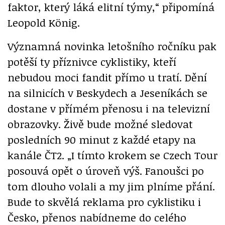
faktor, který láká elitní týmy,“ připomíná
Leopold König.
Významná novinka letošního ročníku pak
potěší ty příznivce cyklistiky, kteří
nebudou moci fandit přímo u tratí. Dění
na silnicích v Beskydech a Jeseníkách se
dostane v přímém přenosu i na televizní
obrazovky. Živě bude možné sledovat
posledních 90 minut z každé etapy na
kanále ČT2. „I tímto krokem se Czech Tour
posouvá opět o úroveň výš. Fanoušci po
tom dlouho volali a my jim plníme přání.
Bude to skvělá reklama pro cyklistiku i
Česko, přenos nabídneme do celého