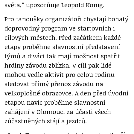
světa,“ upozorňuje Leopold König.
Pro fanoušky organizátoři chystají bohatý
doprovodný program ve startovních i
cílových městech. Před začátkem každé
etapy proběhne slavnostní představení
týmů a diváci tak mají možnost spatřit
hrdiny závodu zblízka. V cíli pak lidé
mohou vedle aktivit pro celou rodinu
sledovat přímý přenos závodu na
velkoplošné obrazovce. A den před úvodní
etapou navíc proběhne slavnostní
zahájení v Olomouci za účasti všech
zúčastněných stájí a jezdců.