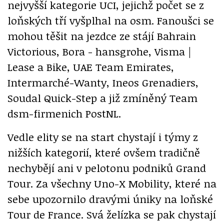
nejvyšší kategorie UCI, jejichž počet se z
loňských tří vyšplhal na osm. Fanoušci se
mohou těšit na jezdce ze stájí Bahrain
Victorious, Bora - hansgrohe, Visma |
Lease a Bike, UAE Team Emirates,
Intermarché-Wanty, Ineos Grenadiers,
Soudal Quick-Step a již zmíněný Team
dsm-firmenich PostNL.
Vedle elity se na start chystají i týmy z
nižších kategorií, které ovšem tradičně
nechybějí ani v pelotonu podniků Grand
Tour. Za všechny Uno-X Mobility, které na
sebe upozornilo dravými úniky na loňské
Tour de France. Svá želízka se pak chystají