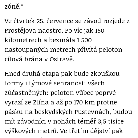
zóně.“
Ve čtvrtek 25. července se závod rozjede z
Prostějova naostro. Po víc jak 150
kilometrech a bezmála 1 500
nastoupaných metrech přivítá peloton
cílová brána v Ostravě.
Hned druhá etapa pak bude zkouškou
formy i týmové sehranosti všech
zúčastněných: peloton vůbec poprvé
vyrazí ze Zlína a až po 170 km protne
pásku na beskydských Pustevnách, budou
mít závodníci v nohách téměř 3,5 tisíce
výškových metrů. Ve třetím dějství pak