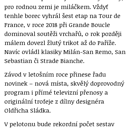
pro rodnou zemi je miláčkem. Vždyť
tenhle borec vyhrál šest etap na Tour de
France, v roce 2018 při Grande Boucle
dominoval soutěži vrchařů, o rok později
málem dovezl žlutý trikot až do Paříže.
Navíc ovládl klasiky Milán-San Remo, San
Sebastian či Strade Bianche.
Závod v letošním roce přinese řadu
novinek – nová místa, skvělý doprovodný
program i přímé televizní přenosy a
originální trofeje z dílny designéra
Oldřicha Sládka.
V pelotonu bude rekordní počet sestav