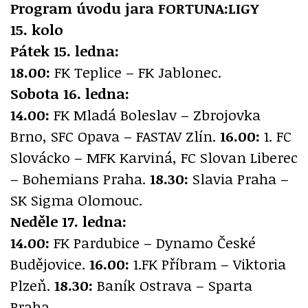
Program úvodu jara FORTUNA:LIGY
15. kolo
Pátek 15. ledna:
18.00:
FK Teplice – FK Jablonec.
Sobota 16. ledna:
14.00:
FK Mladá Boleslav – Zbrojovka
Brno, SFC Opava – FASTAV Zlín.
16.00:
1. FC
Slovácko – MFK Karviná, FC Slovan Liberec
– Bohemians Praha.
18.30:
Slavia Praha –
SK Sigma Olomouc.
Neděle 17. ledna:
14.00:
FK Pardubice – Dynamo České
Budějovice.
16.00:
1.FK Příbram – Viktoria
Plzeň.
18.30:
Baník Ostrava – Sparta
Praha.