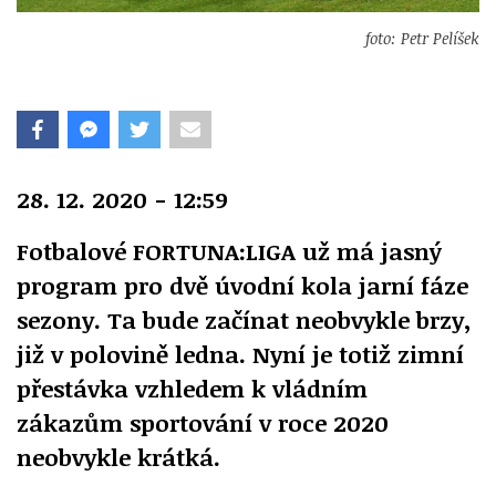
foto: Petr Pelíšek
28. 12. 2020 - 12:59
Fotbalové FORTUNA:LIGA už má jasný
program pro dvě úvodní kola jarní fáze
sezony. Ta bude začínat neobvykle brzy,
již v polovině ledna. Nyní je totiž zimní
přestávka vzhledem k vládním
zákazům sportování v roce 2020
neobvykle krátká.