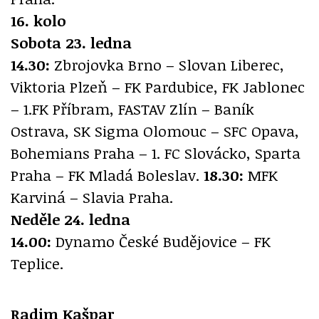
16. kolo
Sobota 23. ledna
14.30:
Zbrojovka Brno – Slovan Liberec,
Viktoria Plzeň – FK Pardubice, FK Jablonec
– 1.FK Příbram, FASTAV Zlín – Baník
Ostrava, SK Sigma Olomouc – SFC Opava,
Bohemians Praha – 1. FC Slovácko, Sparta
Praha – FK Mladá Boleslav.
18.30:
MFK
Karviná – Slavia Praha.
Neděle 24. ledna
14.00:
Dynamo České Budějovice – FK
Teplice.
Radim Kašpar