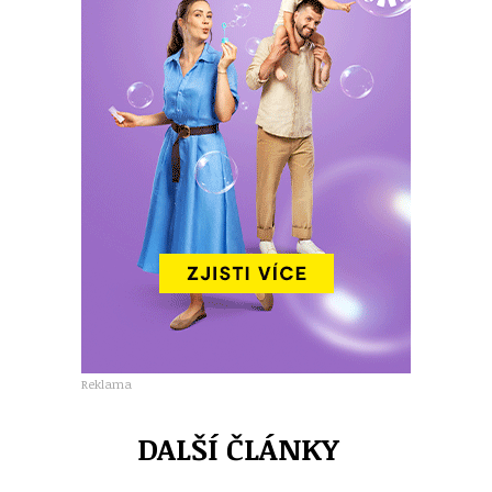
Reklama
DALŠÍ ČLÁNKY