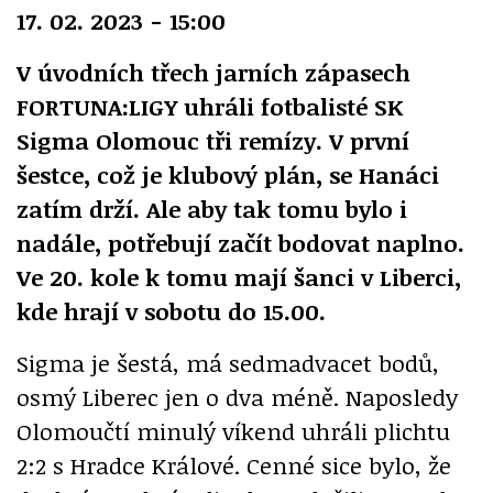
17. 02. 2023 - 15:00
V úvodních třech jarních zápasech
FORTUNA:LIGY uhráli fotbalisté SK
Sigma Olomouc tři remízy. V první
šestce, což je klubový plán, se Hanáci
zatím drží. Ale aby tak tomu bylo i
nadále, potřebují začít bodovat naplno.
Ve 20. kole k tomu mají šanci v Liberci,
kde hrají v sobotu do 15.00.
Sigma je šestá, má sedmadvacet bodů,
osmý Liberec jen o dva méně. Naposledy
Olomoučtí minulý víkend uhráli plichtu
2:2 s Hradce Králové. Cenné sice bylo, že