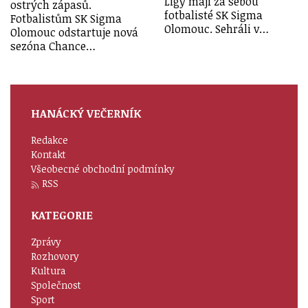
Ligy mají za sebou
ostrých zápasů.
fotbalisté SK Sigma
Fotbalistům SK Sigma
Olomouc. Sehráli v…
Olomouc odstartuje nová
sezóna Chance…
HANÁCKÝ VEČERNÍK
Redakce
Kontakt
Všeobecné obchodní podmínky
RSS
KATEGORIE
Zprávy
Rozhovory
Kultura
Společnost
Sport