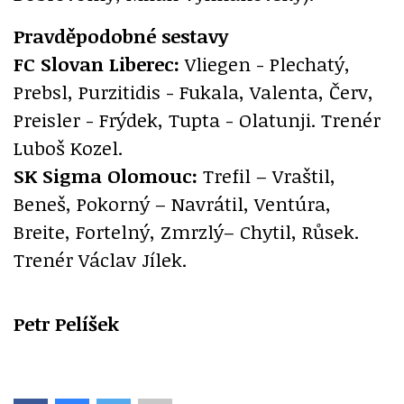
Pravděpodobné sestavy
FC Slovan Liberec:
Vliegen - Plechatý,
Prebsl, Purzitidis - Fukala, Valenta, Červ,
Preisler - Frýdek, Tupta - Olatunji. Trenér
Luboš Kozel.
SK Sigma Olomouc:
Trefil – Vraštil,
Beneš, Pokorný – Navrátil, Ventúra,
Breite, Fortelný, Zmrzlý– Chytil, Růsek.
Trenér Václav Jílek.
Petr Pelíšek