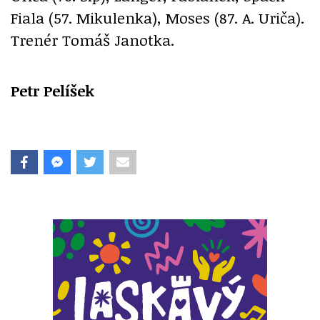
Fiala (57. Mikulenka), Moses (87. A. Uriča).
Trenér Tomáš Janotka.
Petr Pelíšek