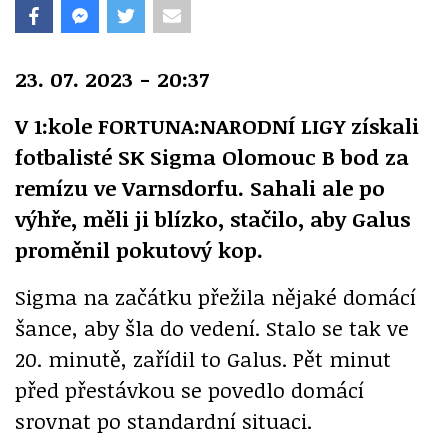
23. 07. 2023 - 20:37
V 1:kole FORTUNA:NARODNÍ LIGY získali
fotbalisté SK Sigma Olomouc B bod za
remízu ve Varnsdorfu. Sahali ale po
výhře, měli ji blízko, stačilo, aby Galus
proměnil pokutový kop.
Sigma na začátku přežila nějaké domácí
šance, aby šla do vedení. Stalo se tak ve
20. minutě, zařídil to Galus. Pět minut
před přestávkou se povedlo domácí
srovnat po standardní situaci.