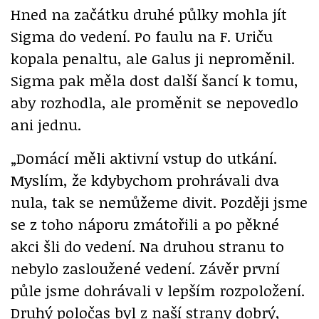
Hned na začátku druhé půlky mohla jít
Sigma do vedení. Po faulu na F. Uriču
kopala penaltu, ale Galus ji neproměnil.
Sigma pak měla dost další šancí k tomu,
aby rozhodla, ale proměnit se nepovedlo
ani jednu.
„Domácí měli aktivní vstup do utkání.
Myslím, že kdybychom prohrávali dva
nula, tak se nemůžeme divit. Později jsme
se z toho náporu zmátořili a po pěkné
akci šli do vedení. Na druhou stranu to
nebylo zasloužené vedení. Závěr první
půle jsme dohrávali v lepším rozpoložení.
Druhý poločas byl z naší strany dobrý,