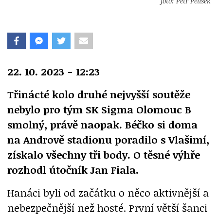
foto: Petr Pelíšek
22. 10. 2023 - 12:23
Třinácté kolo druhé nejvyšší soutěže
nebylo pro tým SK Sigma Olomouc B
smolný, právě naopak. Béčko si doma
na Andrově stadionu poradilo s Vlašimí,
získalo všechny tři body. O těsné výhře
rozhodl útočník Jan Fiala.
Hanáci byli od začátku o něco aktivnější a
nebezpečnější než hosté. První větší šanci