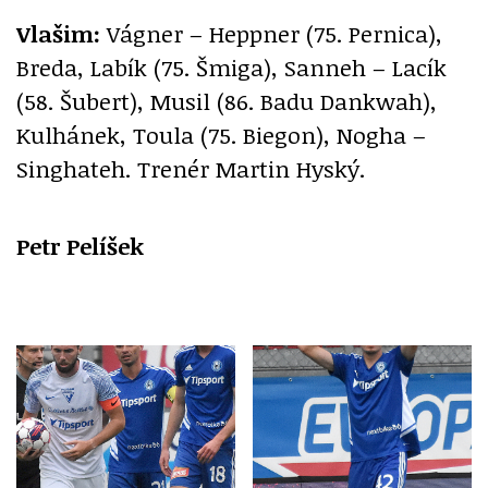
Vlašim:
Vágner – Heppner (75. Pernica),
Breda, Labík (75. Šmiga), Sanneh – Lacík
(58. Šubert), Musil (86. Badu Dankwah),
Kulhánek, Toula (75. Biegon), Nogha –
Singhateh. Trenér Martin Hyský.
Petr Pelíšek