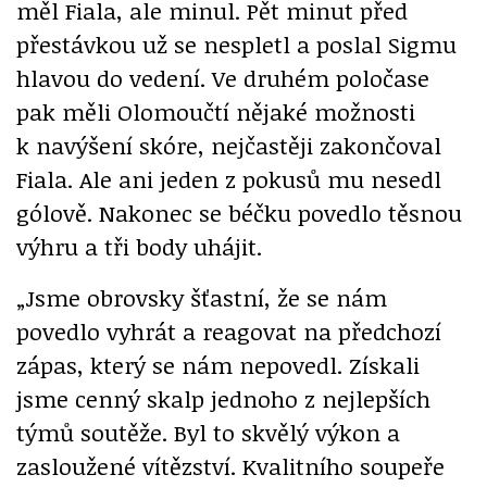
měl Fiala, ale minul. Pět minut před
přestávkou už se nespletl a poslal Sigmu
hlavou do vedení. Ve druhém poločase
pak měli Olomoučtí nějaké možnosti
k navýšení skóre, nejčastěji zakončoval
Fiala. Ale ani jeden z pokusů mu nesedl
gólově. Nakonec se béčku povedlo těsnou
výhru a tři body uhájit.
„Jsme obrovsky šťastní, že se nám
povedlo vyhrát a reagovat na předchozí
zápas, který se nám nepovedl. Získali
jsme cenný skalp jednoho z nejlepších
týmů soutěže. Byl to skvělý výkon a
zasloužené vítězství. Kvalitního soupeře