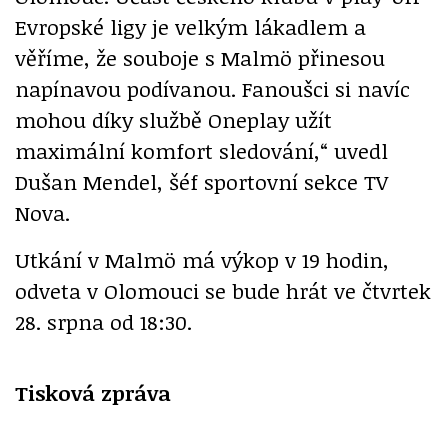
Evropské ligy je velkým lákadlem a
věříme, že souboje s Malmö přinesou
napínavou podívanou. Fanoušci si navíc
mohou díky službě Oneplay užít
maximální komfort sledování,“ uvedl
Dušan Mendel, šéf sportovní sekce TV
Nova.
Utkání v Malmö má výkop v 19 hodin,
odveta v Olomouci se bude hrát ve čtvrtek
28. srpna od 18:30.
Tisková zpráva