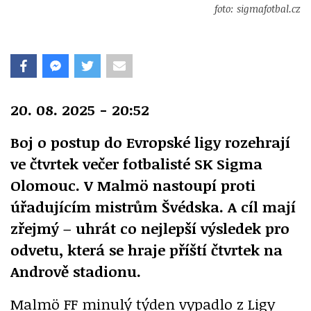
foto: sigmafotbal.cz
20. 08. 2025 - 20:52
Boj o postup do Evropské ligy rozehrají
ve čtvrtek večer fotbalisté SK Sigma
Olomouc. V Malmö nastoupí proti
úřadujícím mistrům Švédska. A cíl mají
zřejmý – uhrát co nejlepší výsledek pro
odvetu, která se hraje příští čtvrtek na
Andrově stadionu.
Malmö FF minulý týden vypadlo z Ligy