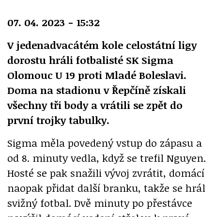
07. 04. 2023 - 15:32
V jedenadvacátém kole celostátní ligy
dorostu hráli fotbalisté SK Sigma
Olomouc U 19 proti Mladé Boleslavi.
Doma na stadionu v Řepčíně získali
všechny tři body a vrátili se zpět do
první trojky tabulky.
Sigma měla povedený vstup do zápasu a
od 8. minuty vedla, když se trefil Nguyen.
Hosté se pak snažili vývoj zvrátit, domácí
naopak přidat další branku, takže se hrál
svižný fotbal. Dvě minuty po přestávce