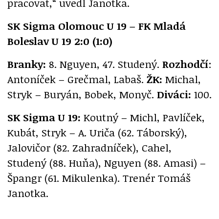
pracovat,“ uvedl Janotka.
SK Sigma Olomouc U 19 – FK Mladá
Boleslav U 19 2:0 (1:0)
Branky:
8. Nguyen, 47. Studený.
Rozhodčí
:
Antoníček – Grečmal, Labaš.
ŽK:
Michal,
Stryk – Buryán, Bobek, Monyč.
Diváci:
100.
SK Sigma U 19:
Koutný – Michl, Pavlíček,
Kubát, Stryk – A. Uriča (62. Táborský),
Jalovičor (82. Zahradníček), Cahel,
Studený (88. Huňa), Nguyen (88. Amasi) –
Špangr (61. Mikulenka). Trenér Tomáš
Janotka.