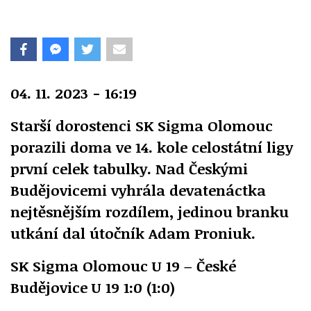
04. 11. 2023 - 16:19
Starší dorostenci SK Sigma Olomouc
porazili doma ve 14. kole celostátní ligy
první celek tabulky. Nad Českými
Budějovicemi vyhrála devatenáctka
nejtěsnějším rozdílem, jedinou branku
utkání dal útočník Adam Proniuk.
SK Sigma Olomouc U 19 – České
Budějovice U 19 1:0 (1:0)