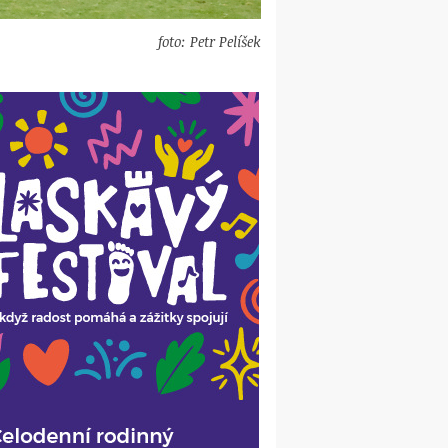
foto: Petr Pelíšek