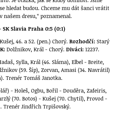
 se hledat budou. Chceme mu dát šanci vrátit
 v našem dresu,“ poznamenal.
SK Slavia Praha 0:5 (0:1)
 Kušej, 46. a 52. (pen.) Chorý.
Rozhodčí:
Starý
K:
Dolžnikov, Král - Chorý.
Diváci:
12237.
daš, Sylla, Král (46. Sláma), Elbel - Breite,
lžnikov (59. Šíp), Zorvan, Amasi (34. Navrátil)
la). Trenér Tomáš Janotka.
lář) - Holeš, Ogbu, Bořil - Douděra, Zafeiris,
zlý (70. Botos) - Kušej (70. Chytil), Provod -
. Trenér Jindřich Trpišovský.