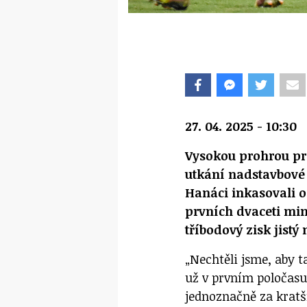
27. 04. 2025 - 10:30
Vysokou prohrou pr
utkání nadstavbové 
Hanáci inkasovali o
prvních dvaceti min
tříbodový zisk jistý 
„Nechtěli jsme, aby t
už v prvním poločasu,
jednoznačně za kratší