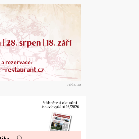
reklama
Stáhněte si aktuální
tiskové vydání 16/2026
tika