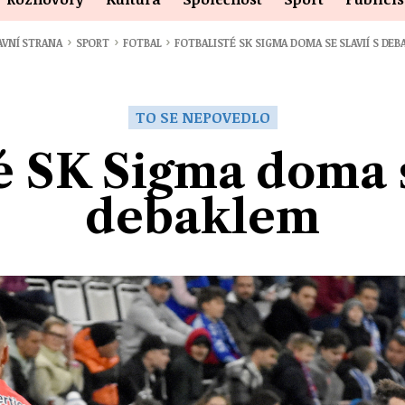
›
›
›
VNÍ STRANA
SPORT
FOTBAL
FOTBALISTÉ SK SIGMA DOMA SE SLAVIÍ S DE
TO SE NEPOVEDLO
é SK Sigma doma s
debaklem