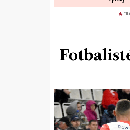
HLA
Fotbalist