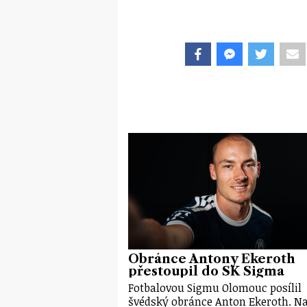
Obránce Antony Ekeroth
přestoupil do SK Sigma
Fotbalovou Sigmu Olomouc posílil
švédský obránce Anton Ekeroth. N