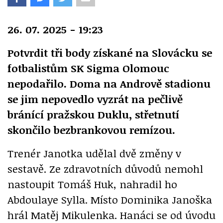
26. 07. 2025 - 19:23
Potvrdit tři body získané na Slovácku se
fotbalistům SK Sigma Olomouc
nepodařilo. Doma na Andrově stadionu
se jim nepovedlo vyzrát na pečlivě
bránící pražskou Duklu, střetnutí
skončilo bezbrankovou remízou.
Trenér Janotka udělal dvě změny v
sestavě. Ze zdravotních důvodů nemohl
nastoupit Tomáš Huk, nahradil ho
Abdoulaye Sylla. Místo Dominika Janoška
hrál Matěj Mikulenka. Hanáci se od úvodu