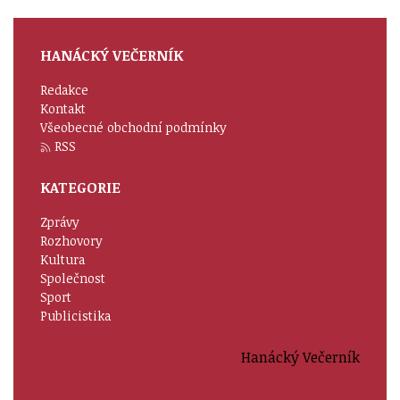
HANÁCKÝ VEČERNÍK
Redakce
Kontakt
Všeobecné obchodní podmínky
RSS
KATEGORIE
Zprávy
Rozhovory
Kultura
Společnost
Sport
Publicistika
Hanácký Večerník