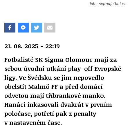
foto: sigmafotbal.cz
21. 08. 2025 - 22:19
Fotbalisté SK Sigma Olomouc mají za
sebou úvodní utkání play-off Evropské
ligy. Ve Švédsku se jim nepovedlo
obelstít Malmö FF a před domácí
odvetou mají tříbrankové manko.
Hanáci inkasovali dvakrát v prvním
poločase, potřetí pak z penalty
v nastaveném čase.