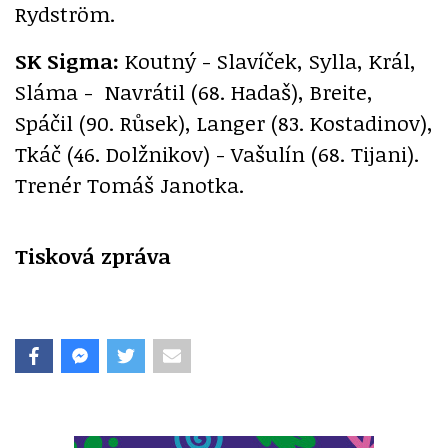
Rydström.
SK Sigma:
Koutný - Slavíček, Sylla, Král,
Sláma - Navrátil (68. Hadaš), Breite,
Spáčil (90. Růsek), Langer (83. Kostadinov),
Tkáč (46. Dolžnikov) - Vašulín (68. Tijani).
Trenér Tomáš Janotka.
Tisková zpráva