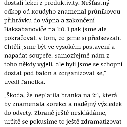
dostali lekci z produktivity. Nešťastný
odkop od Koudyho znamenal průnikovou
přihrávku do vápna a zakončení
Haksabanoviče na 1:0. I pak jsme ale
pokračovali v tom, co jsme si předsevzali.
Chtěli jsme být ve vysokém postavení a
napadat soupeře. Samozřejmě nám z
toho někdy vyjeli, ale byli jsme se schopní
dostat pod balon a zorganizovat se,“
uvedl Janotka.
„Škoda, že neplatila branka na 2:1, která
by znamenala korekci a nadějný výsledek
do odvety. Zbraně ještě neskládáme,
určitě se pokusíme to ještě zdramatizovat