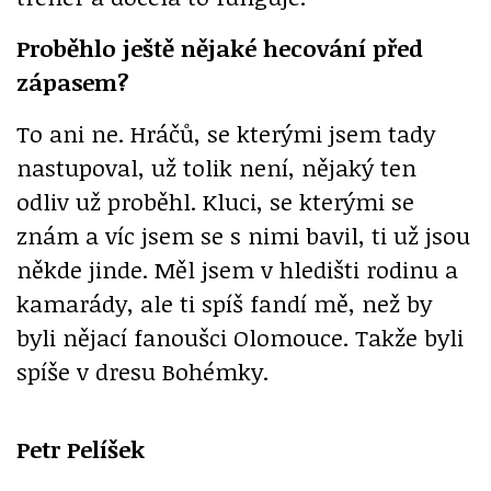
Proběhlo ještě nějaké hecování před
zápasem?
To ani ne. Hráčů, se kterými jsem tady
nastupoval, už tolik není, nějaký ten
odliv už proběhl. Kluci, se kterými se
znám a víc jsem se s nimi bavil, ti už jsou
někde jinde. Měl jsem v hledišti rodinu a
kamarády, ale ti spíš fandí mě, než by
byli nějací fanoušci Olomouce. Takže byli
spíše v dresu Bohémky.
Petr Pelíšek