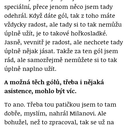
speciální, přece jenom něco jsem tady
odehrál. Když dáte gól, tak z toho máte
vždycky radost, ale tady si to tak nemůžu
úplně užít, je to takové hořkosladké.
Jasně, vevnitř je radost, ale nechcete tady
úplně nějak jásat. Takže za ten gól jsem
rád, ale samozřejmě nemůžete si to tak
úplně naplno užít.
A možná těch gólů, třeba i nějaká
asistence, mohlo být víc.
To ano. Třeba tou patičkou jsem to tam
dobře, myslím, nahrál Milanovi. Ale
bohužel, než to zpracoval, tak se už na