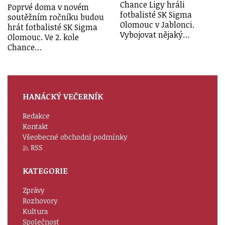
Chance Ligy hráli
Poprvé doma v novém
fotbalisté SK Sigma
soutěžním ročníku budou
Olomouc v Jablonci.
hrát fotbalisté SK Sigma
Vybojovat nějaký…
Olomouc. Ve 2. kole
Chance…
HANÁCKÝ VEČERNÍK
Redakce
Kontakt
Všeobecné obchodní podmínky
RSS
KATEGORIE
Zprávy
Rozhovory
Kultura
Společnost