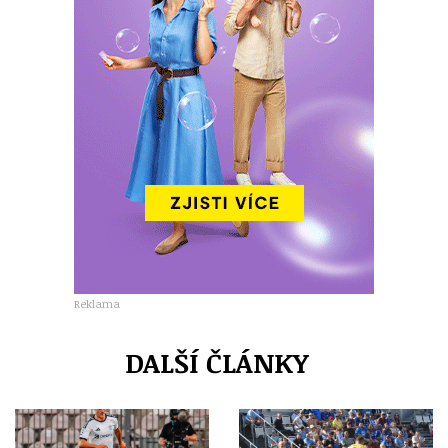
Reklama
DALŠÍ ČLÁNKY