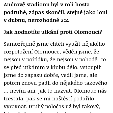
Andrově stadionu byl v roli hosta
podruhé, zápas skončil, stejně jako loni
v dubnu, nerozhodně 2:2.
Jak hodnotíte utkání proti Olomouci?
Samozřejmě jsme chtěli využít nějakého
rozpoložení Olomouce, věděli jsme, že
nejsou v pořádku, že nejsou v pohodě, co
se před utkáním v klubu dělo. Vstoupili
jsme do zápasu dobře, vedli jsme, ale
potom znovu padli do nějakého takového
… nevím ani, jak to nazvat. Olomouc nás
trestala, pak se mi naštěstí podařilo
vyrovnat. Druhý poločas už byl takový,