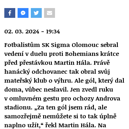
02. 03. 2024 - 19:34
Fotbalistům SK Sigma Olomouc sebral
vedení v duelu proti Bohemians krátce
před přestávkou Martin Hála. Právě
hanácký odchovanec tak obral svůj
mateřský klub o výhru. Ale gól, který dal
doma, vůbec neslavil. Jen zvedl ruku
v omluvném gestu pro ochozy Androva
stadionu. „Za ten gól jsem rád, ale
samozřejmě nemůžete si to tak úplně
naplno užít,“ řekl Martin Hála. Na