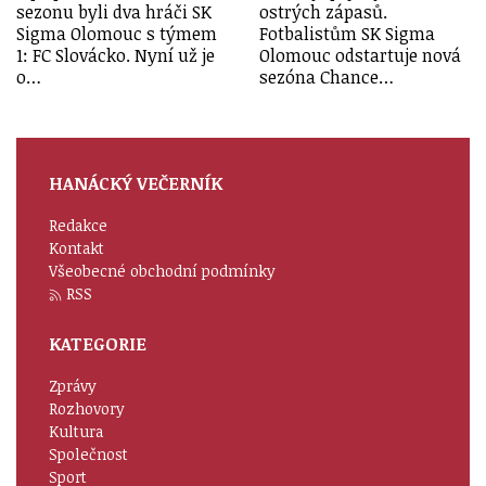
sezonu byli dva hráči SK
ostrých zápasů.
Sigma Olomouc s týmem
Fotbalistům SK Sigma
1: FC Slovácko. Nyní už je
Olomouc odstartuje nová
o…
sezóna Chance…
HANÁCKÝ VEČERNÍK
Redakce
Kontakt
Všeobecné obchodní podmínky
RSS
KATEGORIE
Zprávy
Rozhovory
Kultura
Společnost
Sport