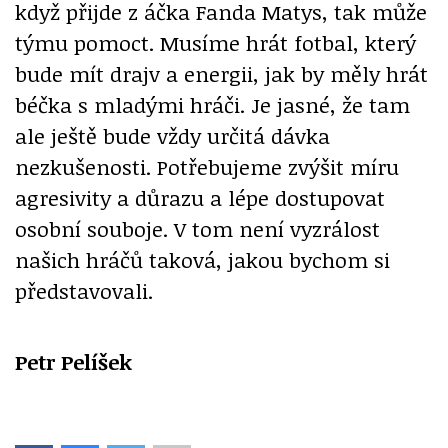
když přijde z áčka Fanda Matys, tak může
týmu pomoct. Musíme hrát fotbal, který
bude mít drajv a energii, jak by měly hrát
béčka s mladými hráči. Je jasné, že tam
ale ještě bude vždy určitá dávka
nezkušenosti. Potřebujeme zvýšit míru
agresivity a důrazu a lépe dostupovat
osobní souboje. V tom není vyzrálost
našich hráčů taková, jakou bychom si
představovali.
Petr Pelíšek