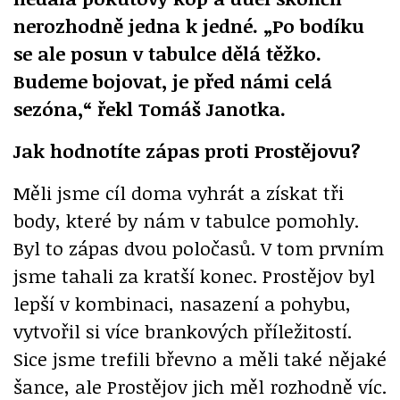
nerozhodně jedna k jedné. „Po bodíku
se ale posun v tabulce dělá těžko.
Budeme bojovat, je před námi celá
sezóna,“ řekl Tomáš Janotka.
Jak hodnotíte zápas proti Prostějovu?
Měli jsme cíl doma vyhrát a získat tři
body, které by nám v tabulce pomohly.
Byl to zápas dvou poločasů. V tom prvním
jsme tahali za kratší konec. Prostějov byl
lepší v kombinaci, nasazení a pohybu,
vytvořil si více brankových příležitostí.
Sice jsme trefili břevno a měli také nějaké
šance, ale Prostějov jich měl rozhodně víc.