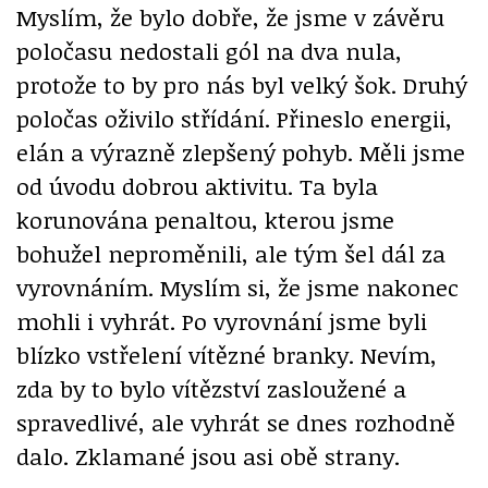
Myslím, že bylo dobře, že jsme v závěru
poločasu nedostali gól na dva nula,
protože to by pro nás byl velký šok. Druhý
poločas oživilo střídání. Přineslo energii,
elán a výrazně zlepšený pohyb. Měli jsme
od úvodu dobrou aktivitu. Ta byla
korunována penaltou, kterou jsme
bohužel neproměnili, ale tým šel dál za
vyrovnáním. Myslím si, že jsme nakonec
mohli i vyhrát. Po vyrovnání jsme byli
blízko vstřelení vítězné branky. Nevím,
zda by to bylo vítězství zasloužené a
spravedlivé, ale vyhrát se dnes rozhodně
dalo. Zklamané jsou asi obě strany.