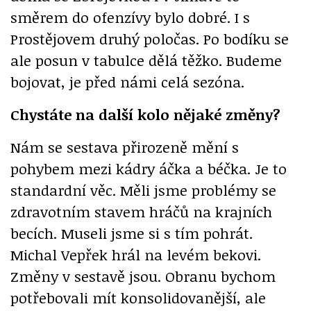
směrem do ofenzívy bylo dobré. I s
Prostějovem druhý poločas. Po bodíku se
ale posun v tabulce dělá těžko. Budeme
bojovat, je před námi celá sezóna.
Chystáte na další kolo nějaké změny?
Nám se sestava přirozeně mění s
pohybem mezi kádry áčka a béčka. Je to
standardní věc. Měli jsme problémy se
zdravotním stavem hráčů na krajních
becích. Museli jsme si s tím pohrát.
Michal Vepřek hrál na levém bekovi.
Změny v sestavě jsou. Obranu bychom
potřebovali mít konsolidovanější, ale