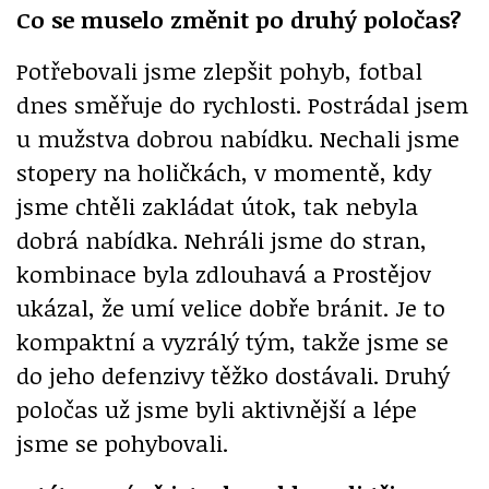
Co se muselo změnit po druhý poločas?
Potřebovali jsme zlepšit pohyb, fotbal
dnes směřuje do rychlosti. Postrádal jsem
u mužstva dobrou nabídku. Nechali jsme
stopery na holičkách, v momentě, kdy
jsme chtěli zakládat útok, tak nebyla
dobrá nabídka. Nehráli jsme do stran,
kombinace byla zdlouhavá a Prostějov
ukázal, že umí velice dobře bránit. Je to
kompaktní a vyzrálý tým, takže jsme se
do jeho defenzivy těžko dostávali. Druhý
poločas už jsme byli aktivnější a lépe
jsme se pohybovali.