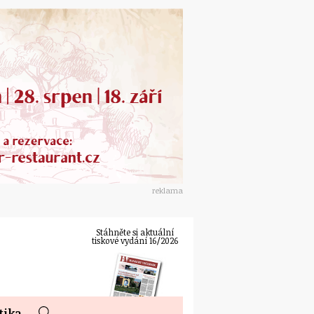
reklama
Stáhněte si aktuální
tiskové vydání 16/2026
tika