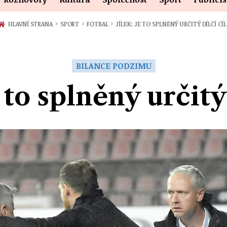
›
›
›
HLAVNÍ STRANA
SPORT
FOTBAL
JÍLEK: JE TO SPLNĚNÝ URČITÝ DÍLČÍ CÍL
BILANCE PODZIMU
e to splněný určitý 