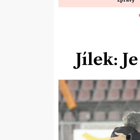
Jílek: J