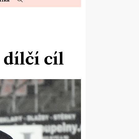
dílčí cíl