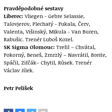
Pravděpodobné sestavy
Liberec:
Vliegen - Gebre Selassie,
Talovjerov, Plechatý - Fukala, Červ,
Valenta, Višinský, Mikula - Van Buren,
Rabušic. Trenér Luboš Kozel.
SK Sigma Olomouc:
Trefil – Chvátal,
Pokorný, Beneš, Zmrzlý – Navrátil, Breite,
Spáčil, Zifčák– Chytil, Růsek. Trenér
Václav Jílek.
Petr Pelíšek