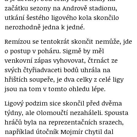
začátku sezony na Andrově stadionu,
utkání šestého ligového kola skončilo
nerozhodně jedna k jedné.
Remízou se tentokrát skončit nemůže, jde
o postup v poháru. Sigmě by měl
venkovní zápas vyhovovat, čtrnáct ze
svých čtyřiadvaceti bodů uhrála na
hřištích soupeře, je dva celky z celé ligy
jsou na tom v tomto ohledu lépe.
Ligový podzim sice skončil před dvěma
týdny, ale Olomoučtí nezaháleli. Spousta
hráčů byla na reprezentačních srazech,
například útočník Mojmír Chytil dal