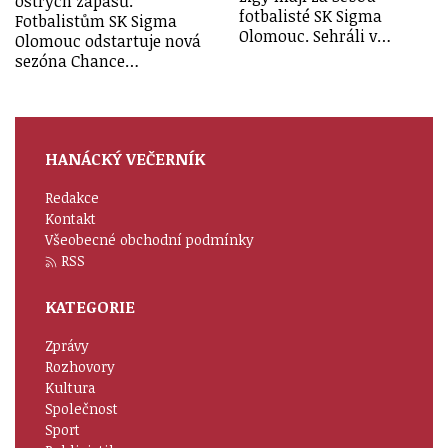
ostrých zápasů.
fotbalisté SK Sigma
Fotbalistům SK Sigma
Olomouc. Sehráli v…
Olomouc odstartuje nová
sezóna Chance…
HANÁCKÝ VEČERNÍK
Redakce
Kontakt
Všeobecné obchodní podmínky
RSS
KATEGORIE
Zprávy
Rozhovory
Kultura
Společnost
Sport