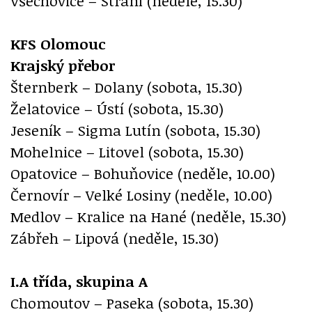
Všechovice – Strání (neděle, 15.30)
KFS Olomouc
Krajský přebor
Šternberk – Dolany (sobota, 15.30)
Želatovice – Ústí (sobota, 15.30)
Jeseník – Sigma Lutín (sobota, 15.30)
Mohelnice – Litovel (sobota, 15.30)
Opatovice – Bohuňovice (neděle, 10.00)
Černovír – Velké Losiny (neděle, 10.00)
Medlov – Kralice na Hané (neděle, 15.30)
Zábřeh – Lipová (neděle, 15.30)
I.A třída, skupina A
Chomoutov – Paseka (sobota, 15.30)