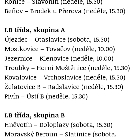
Konice – Slavonín (neděle, 15.30)
Beňov – Brodek u Přerova (neděle, 15.30)
I.B třída, skupina A
Újezdec – Otaslavice (sobota, 15.30)
Mostkovice – Tovačov (neděle, 10.00)
Jezernice – Klenovice (neděle, 10.00)
Troubky – Horní Moštěnice (neděle, 15.30)
Kovalovice – Vrchoslavice (neděle, 15.30)
Želatovice B – Radslavice (neděle, 15.30)
Pivín – Ústí B (neděle, 15.30)
I.B třída, skupina B
Hněvotín – Doloplazy (sobota, 15.30)
Moravský Beroun – Slatinice (sobota,