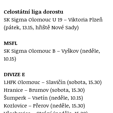
Celostátní liga dorostu
SK Sigma Olomouc U 19 – Viktoria Plzeň
(pátek, 13.15, hřiště Nové Sady)
MSFL
SK Sigma Olomouc B – Vyškov (neděle,
10.15)
DIVIZE E
1.HFK Olomouc – Slavičín (sobota, 15.30)
Hranice – Brumov (sobota, 15.30)
Šumperk – Vsetín (neděle, 10.15)
Kozlovice – Přerov (neděle, 15.30)