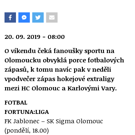
20. 09. 2019 - 08:00
O víkendu čeká fanoušky sportu na
Olomoucku obvyklá porce fotbalových
zápasů, k tomu navíc pak v neděli
vpodvečer zápas hokejové extraligy
mezi HC Olomouc a Karlovými Vary.
FOTBAL
FORTUNA:LIGA
FK Jablonec – SK Sigma Olomouc
(pondělí, 18.00)