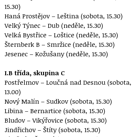
15.30)
Haná Prostějov – Leština (sobota, 15.30)
Velký Týnec – Dub (neděle, 15.30)
Velká Bystřice – Loštice (neděle, 15.30)
Šternberk B – Smržice (neděle, 15.30)
Jesenec – Kožušany (neděle, 15.30)
I.B třída, skupina C
Postřelmov – Loučná nad Desnou (sobota,
13.00)
Nový Malín – Sudkov (sobota, 15.30)
Libina – Bernartice (sobota, 15.30)
Bludov – Vikýřovice (sobota, 15.30)
Jindřichov – Štíty (sobota, 15.30)