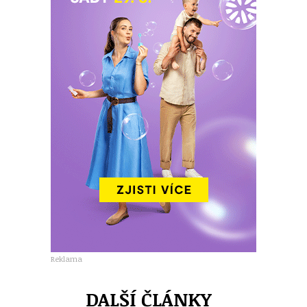
Reklama
DALŠÍ ČLÁNKY