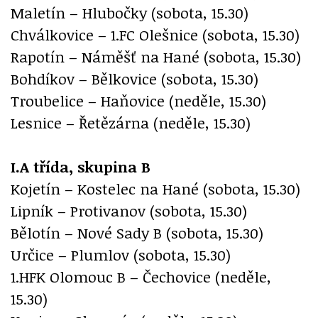
Maletín – Hlubočky (sobota, 15.30)
Chválkovice – 1.FC Olešnice (sobota, 15.30)
Rapotín – Náměšť na Hané (sobota, 15.30)
Bohdíkov – Bělkovice (sobota, 15.30)
Troubelice – Haňovice (neděle, 15.30)
Lesnice – Řetězárna (neděle, 15.30)
I.A třída, skupina B
Kojetín – Kostelec na Hané (sobota, 15.30)
Lipník – Protivanov (sobota, 15.30)
Bělotín – Nové Sady B (sobota, 15.30)
Určice – Plumlov (sobota, 15.30)
1.HFK Olomouc B – Čechovice (neděle,
15.30)