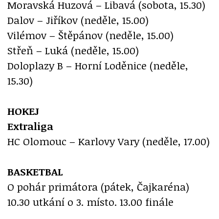
Moravská Huzová – Libavá (sobota, 15.30)
Dalov – Jiříkov (neděle, 15.00)
Vilémov – Štěpánov (neděle, 15.00)
Střeň – Luká (neděle, 15.00)
Doloplazy B – Horní Loděnice (neděle,
15.30)
HOKEJ
Extraliga
HC Olomouc – Karlovy Vary (neděle, 17.00)
BASKETBAL
O pohár primátora (pátek, Čajkaréna)
10.30 utkání o 3. místo. 13.00 finále