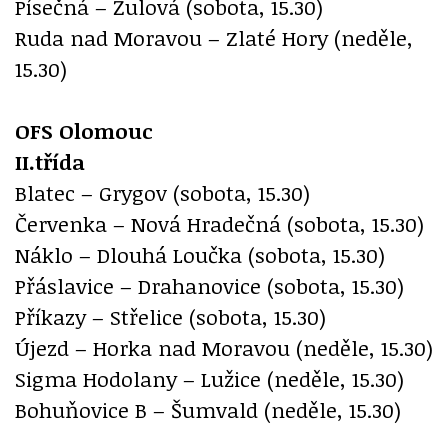
Písečná – Žulová (sobota, 15.30)
Ruda nad Moravou – Zlaté Hory (neděle,
15.30)
OFS Olomouc
II.třída
Blatec – Grygov (sobota, 15.30)
Červenka – Nová Hradečná (sobota, 15.30)
Náklo – Dlouhá Loučka (sobota, 15.30)
Přáslavice – Drahanovice (sobota, 15.30)
Příkazy – Střelice (sobota, 15.30)
Újezd – Horka nad Moravou (neděle, 15.30)
Sigma Hodolany – Lužice (neděle, 15.30)
Bohuňovice B – Šumvald (neděle, 15.30)