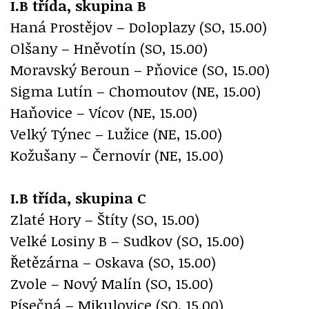
I.B třída, skupina B
Haná Prostějov – Doloplazy (SO, 15.00)
Olšany – Hněvotín (SO, 15.00)
Moravský Beroun – Pňovice (SO, 15.00)
Sigma Lutín – Chomoutov (NE, 15.00)
Haňovice – Vícov (NE, 15.00)
Velký Týnec – Lužice (NE, 15.00)
Kožušany – Černovír (NE, 15.00)
I.B třída, skupina C
Zlaté Hory – Štíty (SO, 15.00)
Velké Losiny B – Sudkov (SO, 15.00)
Řetězárna – Oskava (SO, 15.00)
Zvole – Nový Malín (SO, 15.00)
Písečná – Mikulovice (SO, 15.00)