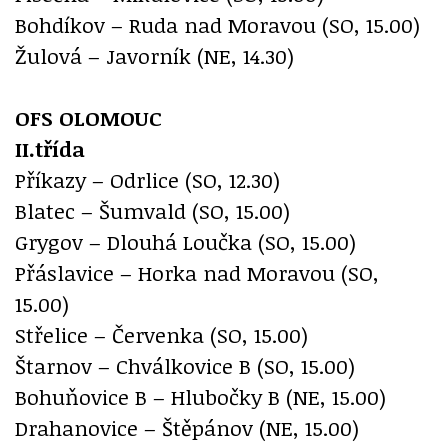
Bohdíkov – Ruda nad Moravou (SO, 15.00)
Žulová – Javorník (NE, 14.30)
OFS OLOMOUC
II.třída
Příkazy – Odrlice (SO, 12.30)
Blatec – Šumvald (SO, 15.00)
Grygov – Dlouhá Loučka (SO, 15.00)
Přáslavice – Horka nad Moravou (SO,
15.00)
Střelice – Červenka (SO, 15.00)
Štarnov – Chválkovice B (SO, 15.00)
Bohuňovice B – Hlubočky B (NE, 15.00)
Drahanovice – Štěpánov (NE, 15.00)