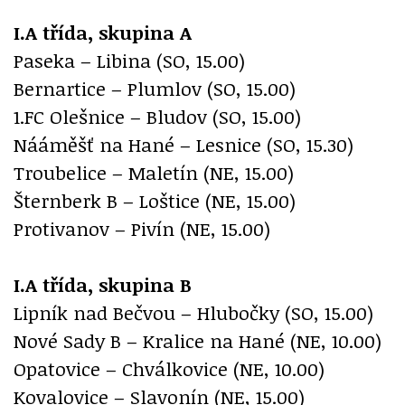
I.A třída, skupina A
Paseka – Libina (SO, 15.00)
Bernartice – Plumlov (SO, 15.00)
1.FC Olešnice – Bludov (SO, 15.00)
Nááměšť na Hané – Lesnice (SO, 15.30)
Troubelice – Maletín (NE, 15.00)
Šternberk B – Loštice (NE, 15.00)
Protivanov – Pivín (NE, 15.00)
I.A třída, skupina B
Lipník nad Bečvou – Hlubočky (SO, 15.00)
Nové Sady B – Kralice na Hané (NE, 10.00)
Opatovice – Chválkovice (NE, 10.00)
Kovalovice – Slavonín (NE, 15.00)