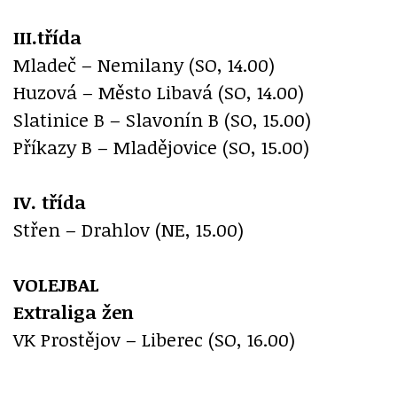
III.třída
Mladeč – Nemilany (SO, 14.00)
Huzová – Město Libavá (SO, 14.00)
Slatinice B – Slavonín B (SO, 15.00)
Příkazy B – Mladějovice (SO, 15.00)
IV. třída
Střen – Drahlov (NE, 15.00)
VOLEJBAL
Extraliga žen
VK Prostějov – Liberec (SO, 16.00)