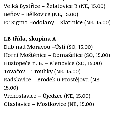
Velká Bystřice – Želatovice B (NE, 15.00)
Beňov – Bělkovice (NE, 15.00)
FC Sigma Hodolany – Slatinice (NE, 15.00)
I.B třída, skupina A
Dub nad Moravou –Ústí (SO, 15.00)
Horní Moštěnice – Domaželice (SO, 15.00)
Hustopeče n. B. – Klenovice (SO, 15.00)
Tovačov – Troubky (NE, 15.00)
Radslavice – Brodek u Prostějova (NE,
15.00)
Vrchoslavice – Újedzec (NE, 15.00)
Otaslavice – Mostkovice (NE, 15.00)