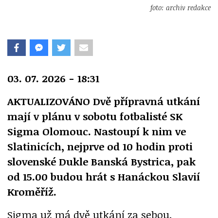
foto: archiv redakce
03. 07. 2026 - 18:31
AKTUALIZOVÁNO Dvě přípravná utkání
mají v plánu v sobotu fotbalisté SK
Sigma Olomouc. Nastoupí k nim ve
Slatinicích, nejprve od 10 hodin proti
slovenské Dukle Banská Bystrica, pak
od 15.00 budou hrát s Hanáckou Slavií
Kroměříž.
Sigma už má dvě utkání za sebou.