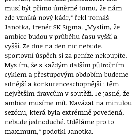
musí být přímo úměrné tomu, že nám
zde vzniká nový kádr,“ řekl Tomáš
Janotka, trenér SK Sigma. „Myslím, že
ambice budou v průběhu času vyšší a
vyšší. Ze dne na den nic nebude.
Sportovní úspěch si za peníze nekoupíte.
Myslím, že s každým dalším půlročním
cyklem a přestupovým obdobím budeme
silnější a konkurenceschopnější i těm
největším dravcům v soutěži. Je jasné, že
ambice musíme mít. Navázat na minulou
sezónu, která byla extrémně povedená,
nebude jednoduché. Uděláme pro to
maximum,“ podotkl Janotka.