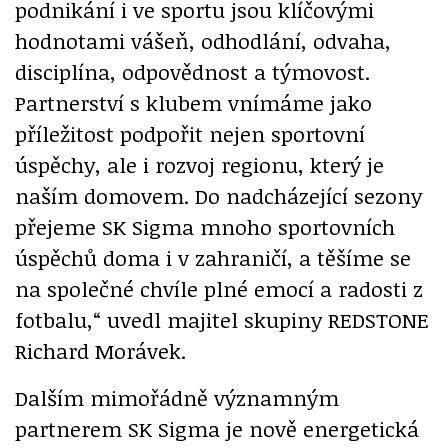
podnikání i ve sportu jsou klíčovými
hodnotami vášeň, odhodlání, odvaha,
disciplína, odpovědnost a týmovost.
Partnerství s klubem vnímáme jako
příležitost podpořit nejen sportovní
úspěchy, ale i rozvoj regionu, který je
naším domovem. Do nadcházející sezony
přejeme SK Sigma mnoho sportovních
úspěchů doma i v zahraničí, a těšíme se
na společné chvíle plné emocí a radosti z
fotbalu,“ uvedl majitel skupiny REDSTONE
Richard Morávek.
Dalším mimořádně významným
partnerem SK Sigma je nově energetická