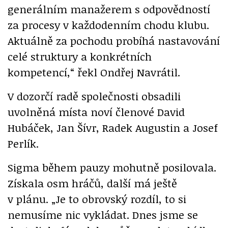
generálním manažerem s odpovědností
za procesy v každodenním chodu klubu.
Aktuálně za pochodu probíhá nastavování
celé struktury a konkrétních
kompetencí,“ řekl Ondřej Navrátil.
V dozorčí radě společnosti obsadili
uvolněná místa noví členové David
Hubáček, Jan Šívr, Radek Augustin a Josef
Perlík.
Sigma během pauzy mohutně posilovala.
Získala osm hráčů, další má ještě
v plánu. „Je to obrovský rozdíl, to si
nemusíme nic vykládat. Dnes jsme se