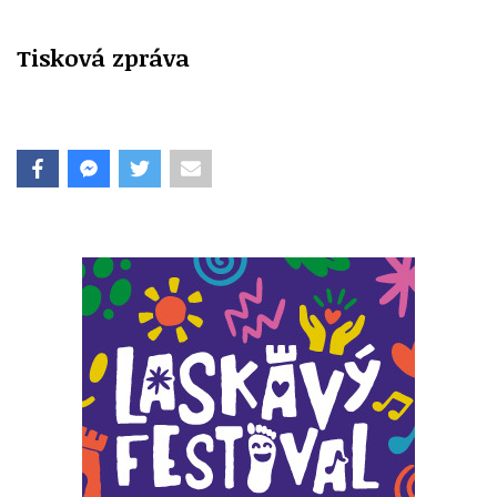
Tisková zpráva