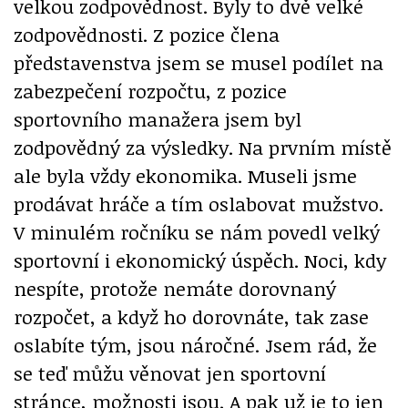
velkou zodpovědnost. Byly to dvě velké
zodpovědnosti. Z pozice člena
představenstva jsem se musel podílet na
zabezpečení rozpočtu, z pozice
sportovního manažera jsem byl
zodpovědný za výsledky. Na prvním místě
ale byla vždy ekonomika. Museli jsme
prodávat hráče a tím oslabovat mužstvo.
V minulém ročníku se nám povedl velký
sportovní i ekonomický úspěch. Noci, kdy
nespíte, protože nemáte dorovnaný
rozpočet, a když ho dorovnáte, tak zase
oslabíte tým, jsou náročné. Jsem rád, že
se teď můžu věnovat jen sportovní
stránce, možnosti jsou. A pak už je to jen