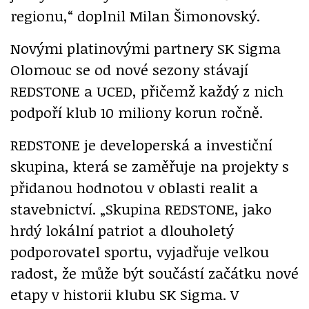
regionu,“ doplnil Milan Šimonovský.
Novými platinovými partnery SK Sigma
Olomouc se od nové sezony stávají
REDSTONE a UCED, přičemž každý z nich
podpoří klub 10 miliony korun ročně.
REDSTONE je developerská a investiční
skupina, která se zaměřuje na projekty s
přidanou hodnotou v oblasti realit a
stavebnictví. „Skupina REDSTONE, jako
hrdý lokální patriot a dlouholetý
podporovatel sportu, vyjadřuje velkou
radost, že může být součástí začátku nové
etapy v historii klubu SK Sigma. V