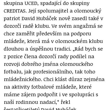
skupina UCED, spadající do skupiny
CREDITAS. Její spolumajitel a olomoucký
patriot David Hubáček nově zasedl také v
dozorčí radě klubu. Ve svém angažmá se
chce zaměřit především na podporu
mládeže, která má v olomouckém klubu
dlouhou a úspěšnou tradici. „Rád bych se
z pozice člena dozorčí rady podílel na
rozvoji dobrého jména olomouckého
fotbalu, jak profesionálního, tak toho
mládežnického. Chci klást důraz zejména
na aktivity fotbalové mládeže, které
máme zájem podpořit i ve spolupráci s
naší rodinnou nadací,“ řekl
šestatřicetiletý David Hubáček.