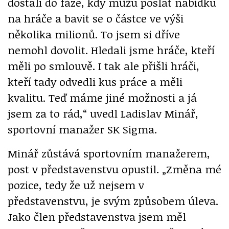
dostali do fáze, kdy můžu poslat nabídku
na hráče a bavit se o částce ve výši
několika milionů. To jsem si dříve
nemohl dovolit. Hledali jsme hráče, kteří
měli po smlouvě. I tak ale přišli hráči,
kteří tady odvedli kus práce a měli
kvalitu. Teď máme jiné možnosti a já
jsem za to rád,“ uvedl Ladislav Minář,
sportovní manažer SK Sigma.
Minář zůstává sportovním manažerem,
post v představenstvu opustil. „Změna mé
pozice, tedy že už nejsem v
představenstvu, je svým způsobem úleva.
Jako člen představenstva jsem měl