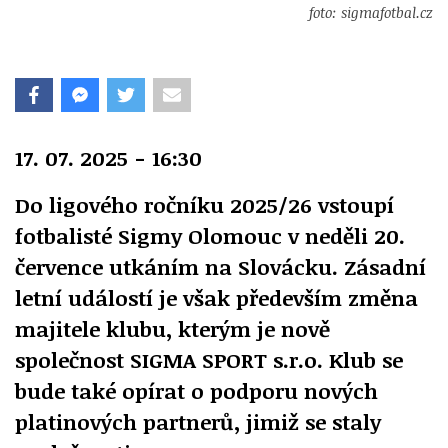
foto: sigmafotbal.cz
17. 07. 2025 - 16:30
Do ligového ročníku 2025/26 vstoupí
fotbalisté Sigmy Olomouc v neděli 20.
července utkáním na Slovácku. Zásadní
letní událostí je však především změna
majitele klubu, kterým je nově
společnost SIGMA SPORT s.r.o. Klub se
bude také opírat o podporu nových
platinových partnerů, jimiž se staly