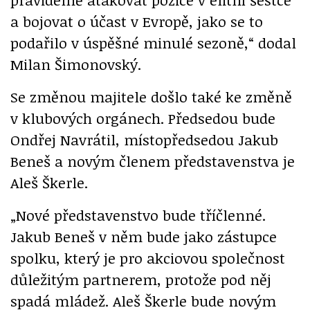
a bojovat o účast v Evropě, jako se to
podařilo v úspěšné minulé sezoně,“ dodal
Milan Šimonovský.
Se změnou majitele došlo také ke změně
v klubových orgánech. Předsedou bude
Ondřej Navrátil, místopředsedou Jakub
Beneš a novým členem představenstva je
Aleš Škerle.
„Nové představenstvo bude tříčlenné.
Jakub Beneš v něm bude jako zástupce
spolku, který je pro akciovou společnost
důležitým partnerem, protože pod něj
spadá mládež. Aleš Škerle bude novým