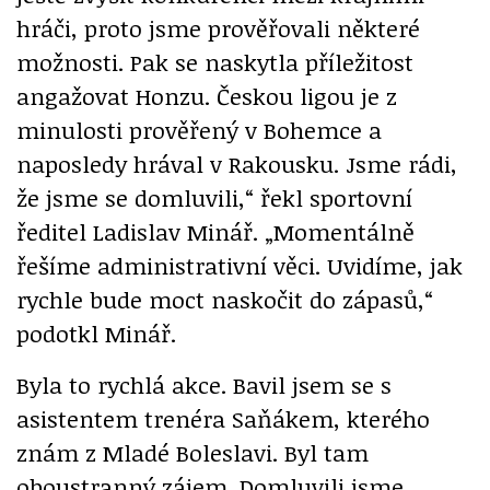
hráči, proto jsme prověřovali některé
možnosti. Pak se naskytla příležitost
angažovat Honzu. Českou ligou je z
minulosti prověřený v Bohemce a
naposledy hrával v Rakousku. Jsme rádi,
že jsme se domluvili,“ řekl sportovní
ředitel Ladislav Minář. „Momentálně
řešíme administrativní věci. Uvidíme, jak
rychle bude moct naskočit do zápasů,“
podotkl Minář.
Byla to rychlá akce. Bavil jsem se s
asistentem trenéra Saňákem, kterého
znám z Mladé Boleslavi. Byl tam
oboustranný zájem. Domluvili jsme