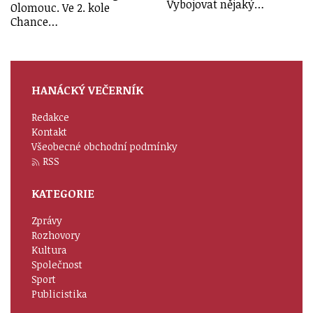
Vybojovat nějaký…
Olomouc. Ve 2. kole
Chance…
HANÁCKÝ VEČERNÍK
Redakce
Kontakt
Všeobecné obchodní podmínky
RSS
KATEGORIE
Zprávy
Rozhovory
Kultura
Společnost
Sport
Publicistika